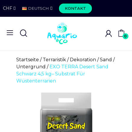
CHF
DEUTSCH
KONTAKT
0
Startseite
Terraristik
Dekoration
Sand /
Untergrund
EXO TERRA Desert Sand
Schwarz 4,5 kg– Substrat Für
Wüstenterrarien