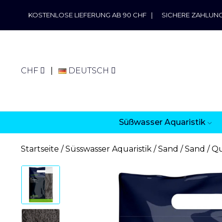
KOSTENLOSE LIEFERUNG AB 90 CHF
|
SICHERE ZAHLUN
CHF
DEUTSCH
Süßwasser Aquaristik
Startseite
Süsswasser Aquaristik
Sand
Sand / Q