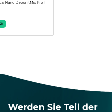
 Nano DeponitMix Pro 1
F
(2)
Werden Sie Teil der