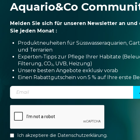
Aquario&Co Communi
Melden Sie sich für unseren Newsletter an und 
Sie jeden Monat :
Produktneuheiten für Süsswasseraquarien, Gar
und Terrarien
Experten-Tipps zur Pflege Ihrer Habitate (Bele
Filterung, CO₂, UVB, Heizung)
Unsere besten Angebote exklusiv vorab
Einen Rabattgutschein von 5 % auf Ihre erste Be
Ich akzeptiere die
Datenschutzerklärung
.