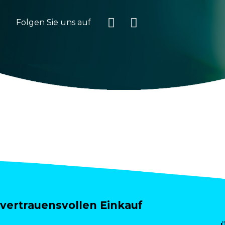
Folgen Sie uns auf
vertrauensvollen Einkauf