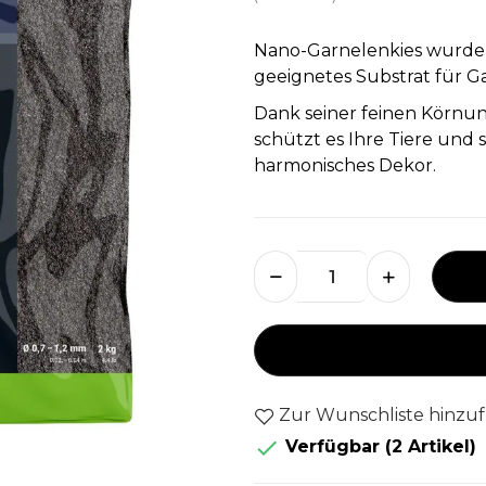
Nano-Garnelenkies wurde s
geeignetes Substrat für G
Dank seiner feinen Körnu
schützt es Ihre Tiere und s
harmonisches Dekor.
Zur Wunschliste hinzu

Verfügbar
(2 Artikel)