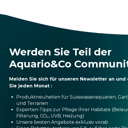
Werden Sie Teil der
Aquario&Co Communi
Melden Sie sich für unseren Newsletter an und 
Sie jeden Monat :
Produktneuheiten für Süsswasseraquarien, Gar
und Terrarien
Experten-Tipps zur Pflege Ihrer Habitate (Bele
Filterung, CO₂, UVB, Heizung)
Unsere besten Angebote exklusiv vorab