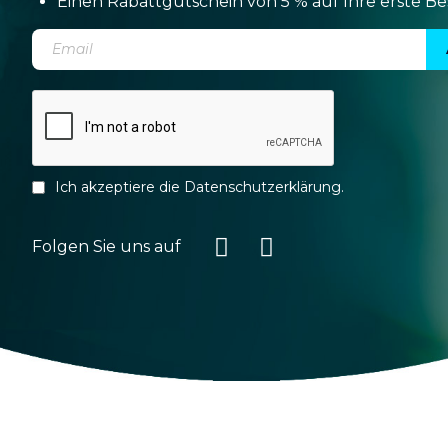
Einen Rabattgutschein von 5 % auf Ihre erste Be
Ich akzeptiere die
Datenschutzerklärung
.
Folgen Sie uns auf