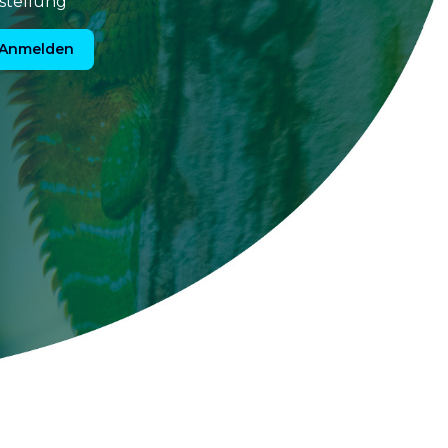
stellung*
Anmelden