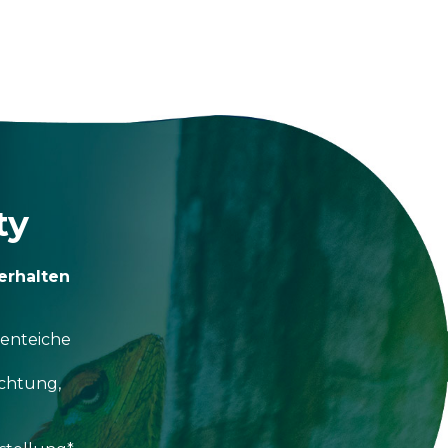
ty
erhalten
tenteiche
uchtung,