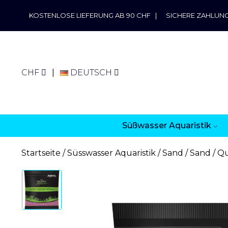
KOSTENLOSE LIEFERUNG AB 90 CHF
|
SICHERE ZAHLUN
CHF
DEUTSCH
Süßwasser Aquaristik
Startseite
Süsswasser Aquaristik
Sand
Sand / Q