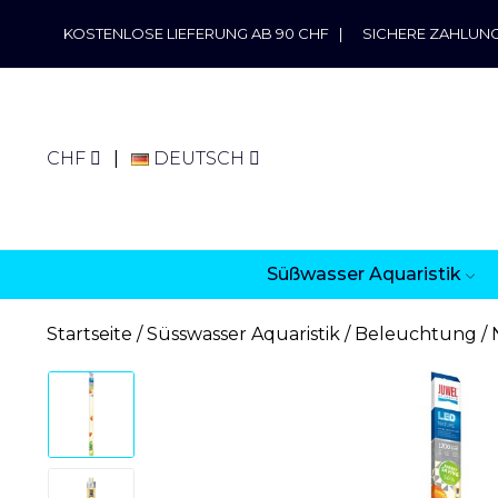
KOSTENLOSE LIEFERUNG AB 90 CHF
|
SICHERE ZAHLUN
CHF
DEUTSCH
Süßwasser Aquaristik
Startseite
Süsswasser Aquaristik
Beleuchtung