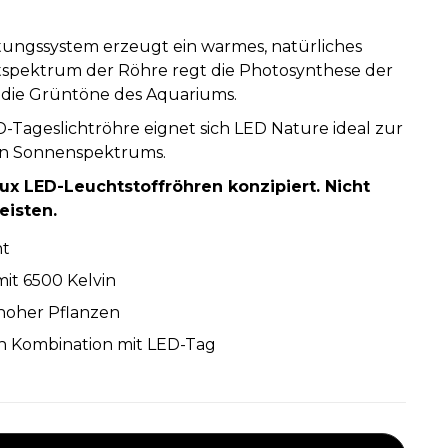
ungssystem erzeugt ein warmes, natürliches
chtspektrum der Röhre regt die Photosynthese der
 die Grüntöne des Aquariums.
-Tageslichtröhre eignet sich LED Nature ideal zur
n Sonnenspektrums.
Lux LED-Leuchtstoffröhren konzipiert. Nicht
eisten.
ht
mit 6500 Kelvin
hoher Pflanzen
n Kombination mit LED-Tag