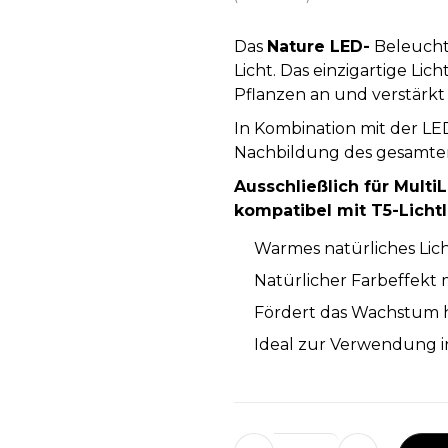
Das
Nature LED-
Beleucht
Licht. Das einzigartige Li
Pflanzen an und verstärkt
In Kombination mit der LED
Nachbildung des gesamte
Ausschließlich für Multi
kompatibel mit T5-Lichtl
Warmes natürliches Lic
Natürlicher Farbeffekt 
Fördert das Wachstum 
Ideal zur Verwendung i