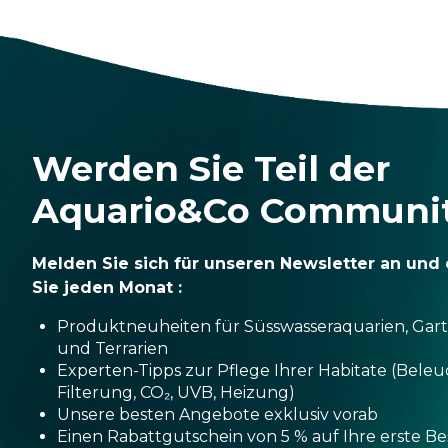
Werden Sie Teil der
Aquario&Co Communi
Melden Sie sich für unseren Newsletter an und 
Sie jeden Monat :
Produktneuheiten für Süsswasseraquarien, Gar
und Terrarien
Experten-Tipps zur Pflege Ihrer Habitate (Bele
Filterung, CO₂, UVB, Heizung)
Unsere besten Angebote exklusiv vorab
Einen Rabattgutschein von 5 % auf Ihre erste Be