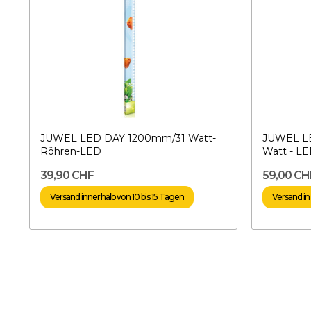
JUWEL LED DAY 1200mm/31 Watt-
JUWEL LE
Röhren-LED
Watt - L
39,90 CHF
59,00 CH
Versand innerhalb von 10 bis 15 Tagen
Versand in 