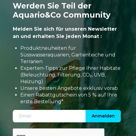
Werden Sie Teil der
Aquario&Co Community
Melden Sie sich für unseren Newsletter
an und erhalten Sie jeden Monat :
Produktneuheiten für
Süsswasseraquarien, Gartenteiche und
Terrarien
Experten-Tipps zur Pflege Ihrer Habitate
(Beleuchtung, Filterung, CO₂, UVB,
Heizung)
Unsere besten Angebote exklusiv vorab
Einen Rabattgutschein von 5 % auf Ihre
erste Bestellung*
Anmelden