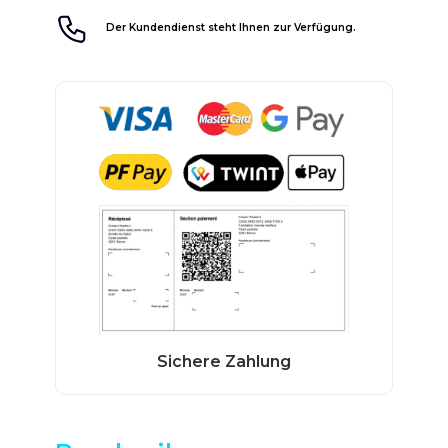
Der Kundendienst steht Ihnen zur Verfügung.