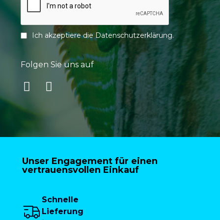
Ich akzeptiere die
Datenschutzerklärung
.
Folgen Sie uns auf
Unser Engagement für einen
vertrauensvollen Einkauf
Schnelle
Lieferung