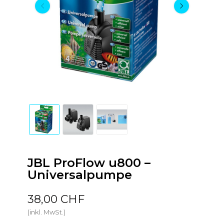
JBL ProFlow u800 –
Universalpumpe
38,00 CHF
(inkl. MwSt.)