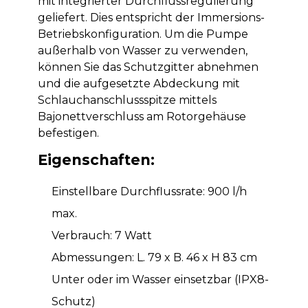
mit integrierter Durchflussregulierung
geliefert. Dies entspricht der Immersions-
Betriebskonfiguration. Um die Pumpe
außerhalb von Wasser zu verwenden,
können Sie das Schutzgitter abnehmen
und die aufgesetzte Abdeckung mit
Schlauchanschlussspitze mittels
Bajonettverschluss am Rotorgehäuse
befestigen.
Eigenschaften:
Einstellbare Durchflussrate: 900 l/h
max.
Verbrauch: 7 Watt
Abmessungen: L. 79 x B. 46 x H 83 cm
Unter oder im Wasser einsetzbar (IPX8-
Schutz)