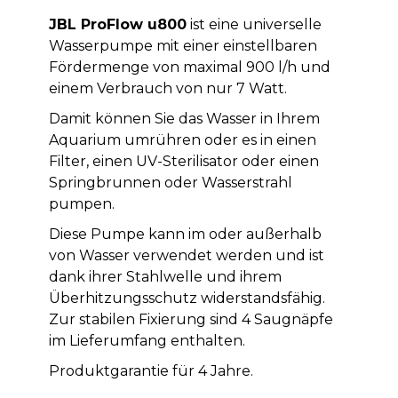
JBL ProFlow u800
ist eine universelle
Wasserpumpe mit einer einstellbaren
Fördermenge von maximal 900 l/h und
einem Verbrauch von nur 7 Watt.
Damit können Sie das Wasser in Ihrem
Aquarium umrühren oder es in einen
Filter, einen UV-Sterilisator oder einen
Springbrunnen oder Wasserstrahl
pumpen.
Diese Pumpe kann im oder außerhalb
von Wasser verwendet werden und ist
dank ihrer Stahlwelle und ihrem
Überhitzungsschutz widerstandsfähig.
Zur stabilen Fixierung sind 4 Saugnäpfe
im Lieferumfang enthalten.
Produktgarantie für 4 Jahre.