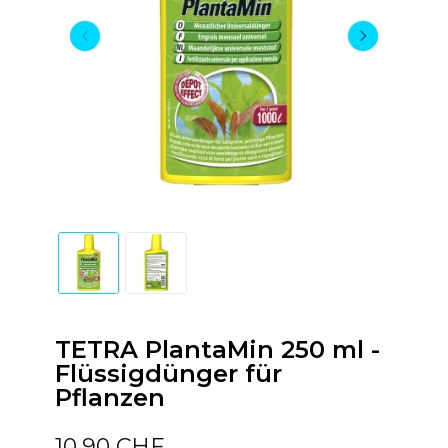
TETRA PlantaMin 250 ml -
Flüssigdünger für
Pflanzen
10,90 CHF