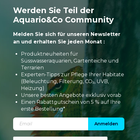
Werden Sie Teil der
Aquario&Co Community
Melden Sie sich für unseren Newsletter
an und erhalten Sie jeden Monat :
Produktneuheiten für
Süsswasseraquarien, Gartenteiche und
Terrarien
Experten-Tipps zur Pflege Ihrer Habitate
(Beleuchtung, Filterung, CO₂, UVB,
Heizung)
Unsere besten Angebote exklusiv vorab
Einen Rabattgutschein von 5 % auf Ihre
erste Bestellung*
Anmelden