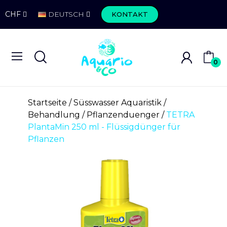
CHF
DEUTSCH
KONTAKT
0
Startseite
Süsswasser Aquaristik
Behandlung
Pflanzenduenger
TETRA
PlantaMin 250 ml - Flüssigdünger für
Pflanzen