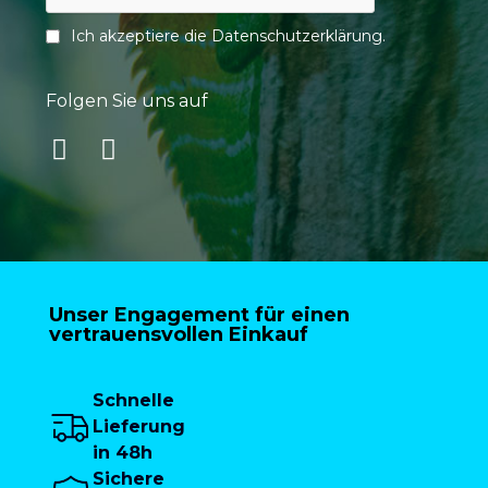
Ich akzeptiere die
Datenschutzerklärung
.
Folgen Sie uns auf
Unser Engagement für einen
vertrauensvollen Einkauf
Schnelle
Lieferung
in 48h
Sichere