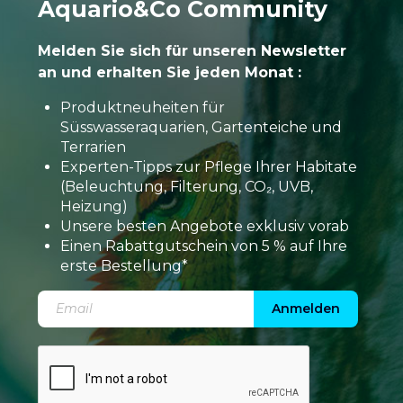
Aquario&Co Community
Melden Sie sich für unseren Newsletter
an und erhalten Sie jeden Monat :
Produktneuheiten für
Süsswasseraquarien, Gartenteiche und
Terrarien
Experten-Tipps zur Pflege Ihrer Habitate
(Beleuchtung, Filterung, CO₂, UVB,
Heizung)
Unsere besten Angebote exklusiv vorab
Einen Rabattgutschein von 5 % auf Ihre
erste Bestellung*
Anmelden