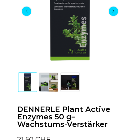
DENNERLE Plant Active
Enzymes 50 g–
Wachstums-Verstärker
21,50 CHF