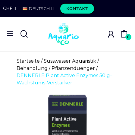
CHF
DEUTSCH
KONTAKT
0
Startseite
Süsswasser Aquaristik
Behandlung
Pflanzenduenger
DENNERLE Plant Active Enzymes 50 g–
Wachstums-Verstärker