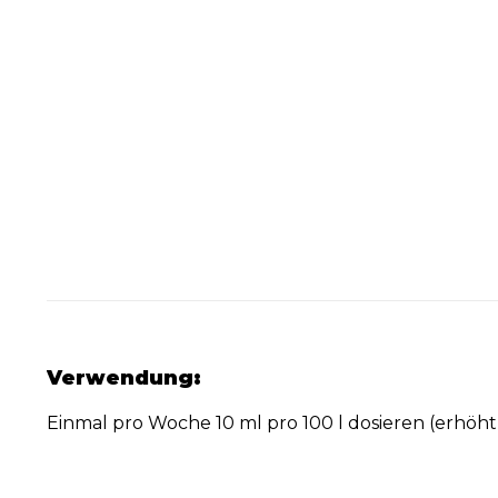
Verwendung:
Einmal pro Woche 10 ml pro 100 l dosieren (erhöh