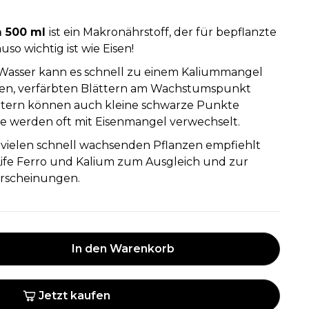
m 500 ml
ist ein Makronährstoff, der für bepflanzte
o wichtig ist wie Eisen!
Wasser kann es schnell zu einem Kaliummangel
en, verfärbten Blättern am Wachstumspunkt
ättern können auch kleine schwarze Punkte
e werden oft mit Eisenmangel verwechselt.
 vielen schnell wachsenden Pflanzen empfiehlt
Life Ferro und Kalium zum Ausgleich und zur
rscheinungen.
In den Warenkorb
Jetzt kaufen