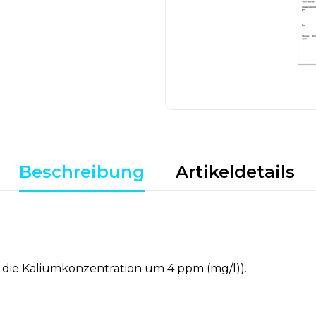
Beschreibung
Artikeldetails
t die Kaliumkonzentration um 4 ppm (mg/l)).