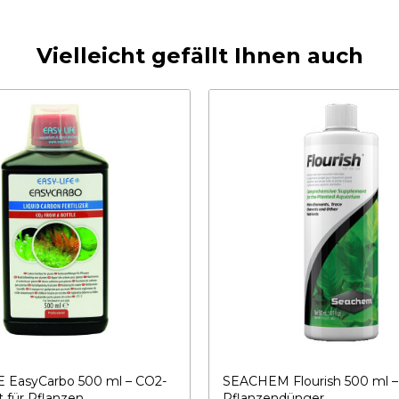
Vielleicht gefällt Ihnen auch
E EasyCarbo 500 ml – CO2-
SEACHEM Flourish 500 ml – 
t für Pflanzen
Pflanzendünger