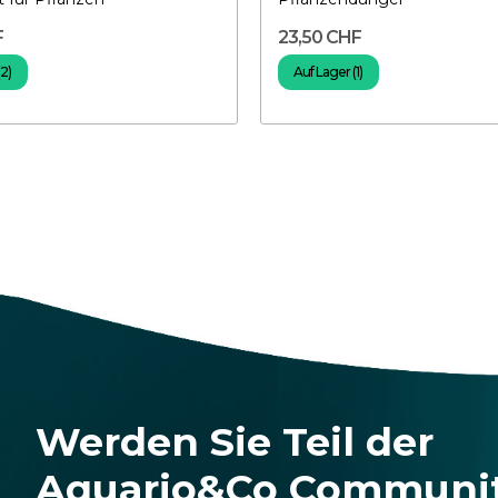
F
23,50 CHF
(2)
Auf Lager (1)
Werden Sie Teil der
Aquario&Co Communi