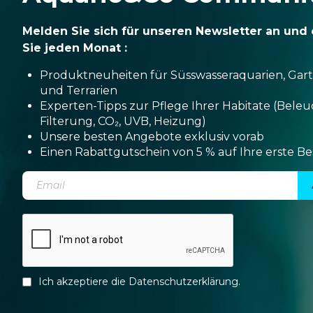
Melden Sie sich für unseren Newsletter an und 
Sie jeden Monat :
Produktneuheiten für Süsswasseraquarien, Gar
und Terrarien
Experten-Tipps zur Pflege Ihrer Habitate (Bele
Filterung, CO₂, UVB, Heizung)
Unsere besten Angebote exklusiv vorab
Einen Rabattgutschein von 5 % auf Ihre erste Be
Ich akzeptiere die
Datenschutzerklärung
.