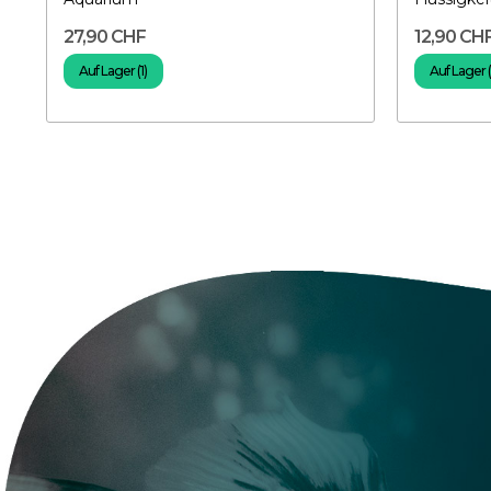
27,90 CHF
12,90 CH
Auf Lager (1)
Auf Lager 