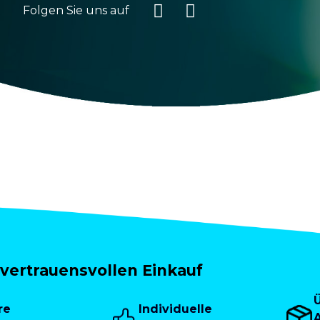
Folgen Sie uns auf
vertrauensvollen Einkauf
re
Individuelle
A