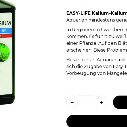
EASY-LIFE Kalium-Kaliu
Aquarien mindestens genaus
In Regionen mit weichem 
kommen. Es führt zu weiß
einer Pflanze. Auf den Bl
erscheinen. Diese Problem
Besonders in Aquarien mit
sich die Zugabe von Easy-
Vorbeugung von Mangele