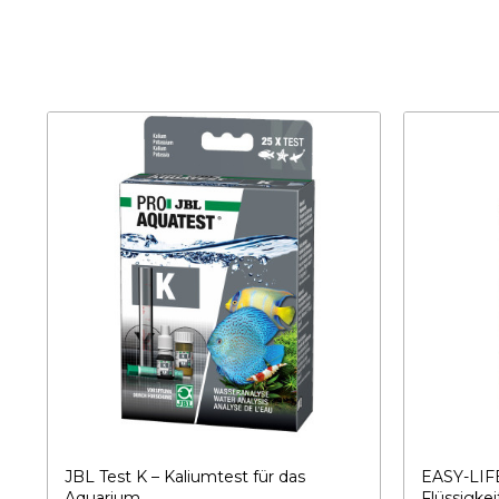
JBL Test K – Kaliumtest für das
EASY-LIF
Aquarium
Flüssigkei