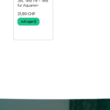
JBL Test Fe – Test
für Aquarien
21,90 CHF
Auf Lager (1)