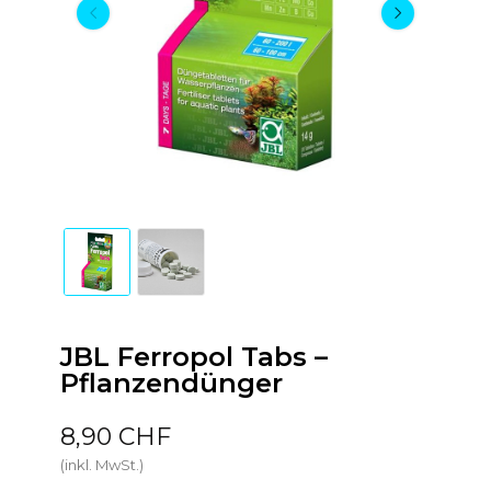
JBL Ferropol Tabs –
Pflanzendünger
8,90 CHF
(inkl. MwSt.)