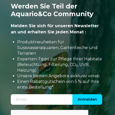
Werden Sie Teil der
Aquario&Co Community
Melden Sie sich für unseren Newsletter
an und erhalten Sie jeden Monat :
Produktneuheiten für
Süsswasseraquarien, Gartenteiche und
Terrarien
Experten-Tipps zur Pflege Ihrer Habitate
(Beleuchtung, Filterung, CO₂, UVB,
Heizung)
Unsere besten Angebote exklusiv vorab
Einen Rabattgutschein von 5 % auf Ihre
erste Bestellung*
Anmelden