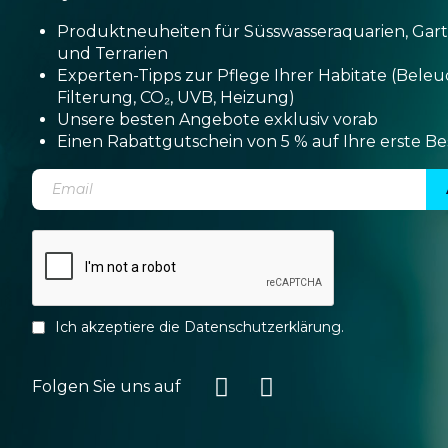
Produktneuheiten für Süsswasseraquarien, Gar
und Terrarien
Experten-Tipps zur Pflege Ihrer Habitate (Bele
Filterung, CO₂, UVB, Heizung)
Unsere besten Angebote exklusiv vorab
Einen Rabattgutschein von 5 % auf Ihre erste Be
Ich akzeptiere die
Datenschutzerklärung
.
Folgen Sie uns auf