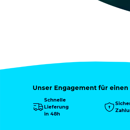
Unser Engagement für einen 
Schnelle
Siche
Lieferung
Zahl
in 48h