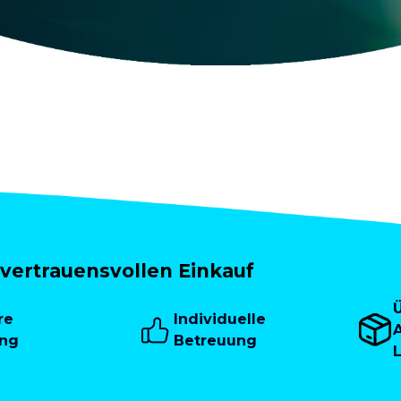
vertrauensvollen Einkauf
re
Individuelle
A
ung
Betreuung