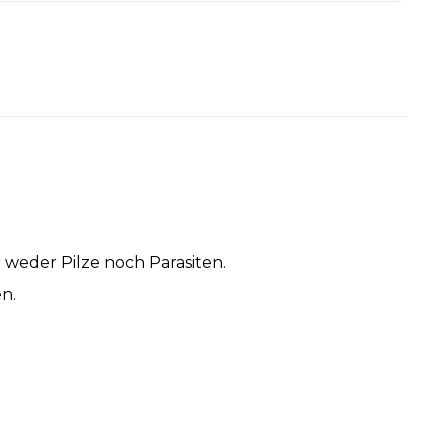
 weder Pilze noch Parasiten.
n.