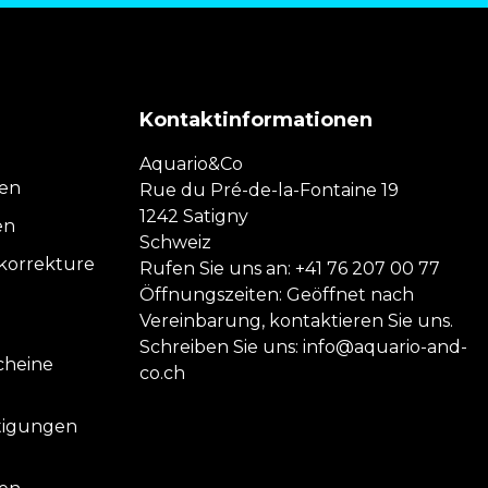
Kontaktinformationen
Aquario&Co
nen
Rue du Pré-de-la-Fontaine 19
1242 Satigny
en
Schweiz
orrekture
Rufen Sie uns an:
+41 76 207 00 77
Öffnungszeiten: Geöffnet nach
Vereinbarung, kontaktieren Sie uns.
Schreiben Sie uns:
info@aquario-and-
cheine
co.ch
tigungen