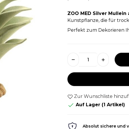
ZOO MED Silver Mullein 
Kunstpflanze, die für tro
Perfekt zum Dekorieren Ih
Zur Wunschliste hinzu

Auf Lager
(1 Artikel)
Absolut sichere und v