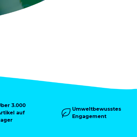
Über 3.000
Umweltbewusstes
rtikel auf
Engagement
Lager