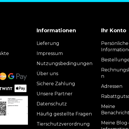
Informationen
Ihr Konto
Lieferung
Persönliche
Informatio
ukte
Impressum
Bestellung
Nutzungsbedingungen
Rechnungsk
Über uns
n
Sichere Zahlung
Adressen
Unsere Partner
Rabattguts
Datenschutz
Meine
Benachrich
Häufig gestellte Fragen
Meine Blog-
Tierschutzverordnung