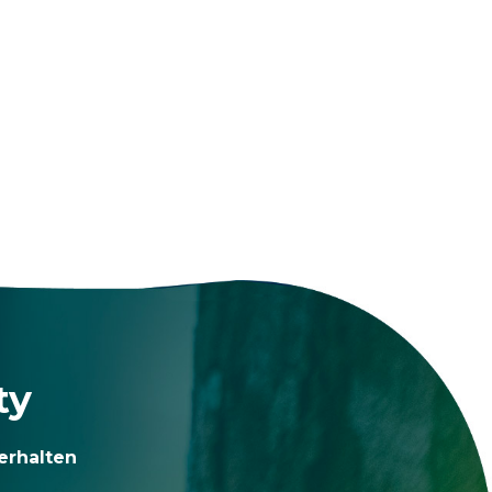
ty
erhalten