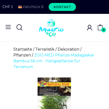
CHF
DEUTSCH
KONTAKT
0
Startseite
Terraristik
Dekoration
Pflanzen
ZOO MED Pflanze Madagaskar
Bambus 56 cm - Hängepflanze für
Terrarium