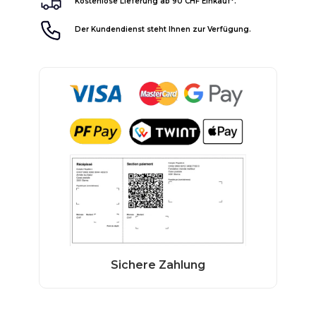
Kostenlose Lieferung ab 90 CHF Einkauf*.
Der Kundendienst steht Ihnen zur Verfügung.