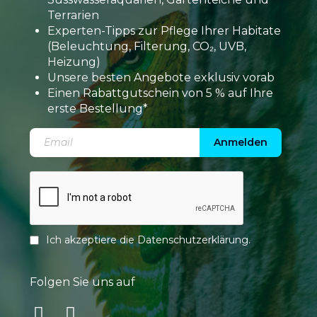
Terrarien
Experten-Tipps zur Pflege Ihrer Habitate
(Beleuchtung, Filterung, CO₂, UVB,
Heizung)
Unsere besten Angebote exklusiv vorab
Einen Rabattgutschein von 5 % auf Ihre
erste Bestellung*
Anmelden
Ich akzeptiere die
Datenschutzerklärung
.
Folgen Sie uns auf