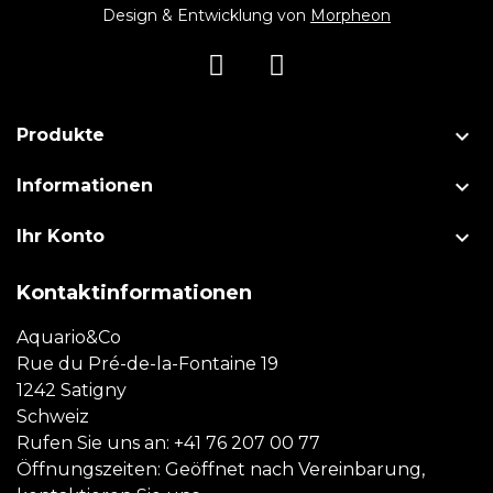
Design & Entwicklung von
Morpheon

Produkte

Informationen

Ihr Konto
Kontaktinformationen
Aquario&Co
Rue du Pré-de-la-Fontaine 19
1242 Satigny
Schweiz
Rufen Sie uns an:
+41 76 207 00 77
Öffnungszeiten: Geöffnet nach Vereinbarung,