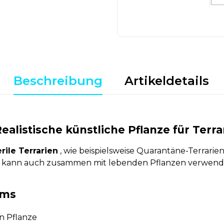
Beschreibung
Artikeldetails
listische künstliche Pflanze für Terra
erile Terrarien
, wie beispielsweise Quarantäne-Terrarien
e kann auch zusammen mit lebenden Pflanzen verwend
ums
n Pflanze