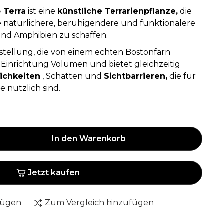
 Terra
ist eine
künstliche Terrarienpflanze,
die
 natürlichere, beruhigendere und funktionalere
nd Amphibien zu schaffen.
arstellung, die von einem echten Bostonfarn
 der Einrichtung Volumen und bietet gleichzeitig
ichkeiten
, Schatten und
Sichtbarrieren,
die für
 nützlich sind.
In den Warenkorb
Jetzt kaufen
fügen
Zum Vergleich hinzufügen