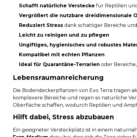
Schafft natürliche Verstecke
für Reptilien un
Vergrößert die nutzbare dreidimensionale 
Reduziert Stress
dank schattiger Bereiche und
Leicht zu reinigen und zu pflegen
Ungiftiges, hygienisches und robustes Mater
Kompatibel mit echten Pflanzen
Ideal für Quarantäne-Terrarien
oder Bereiche,
Lebensraumanreicherung
Die Bodendeckerpflanzen von Exo Terra tragen ak
komplexere Bereiche und regen so natürliche Verh
Oberfläche schaffen, wodurch Reptilien und Amp
Hilft dabei, Stress abzubauen
Ein geeigneter Versteckplatz ist in einem naturna