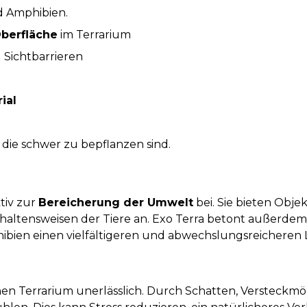
d Amphibien.
Oberfläche
im Terrarium
 Sichtbarrieren
ial
 die schwer zu bepflanzen sind.
tiv zur
Bereicherung der Umwelt
bei. Sie bieten Obj
altensweisen der Tiere an. Exo Terra betont außerdem, 
hibien einen vielfältigeren und abwechslungsreichere
hen Terrarium unerlässlich. Durch Schatten, Versteckmö