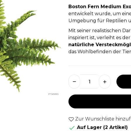
Boston Fern Medium Exo
entwickelt wurde, um eine
Umgebung für Reptilien u
Mit seiner realistischen D
inspiriert ist, verleiht es
natürliche Versteckmögl
das Wohlbefinden der Tiere
Zur Wunschliste hinzu

Auf Lager
(2 Artikel)