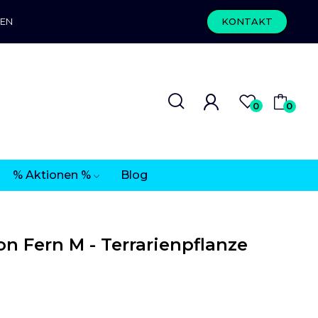
REN
KONTAKT
0
0
% Aktionen %
Blog
n Fern M - Terrarienpflanze