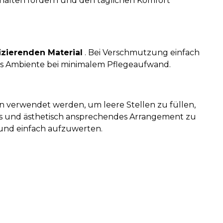
Verhalten fördern und den täglichen Komfort
izierenden Material
. Bei Verschmutzung einfach
des Ambiente bei minimalem Pflegeaufwand.
ein verwendet werden, um leere Stellen zu füllen,
es und ästhetisch ansprechendes Arrangement zu
 und einfach aufzuwerten.