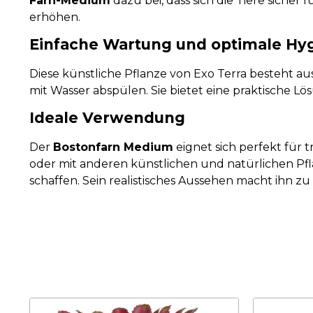
Farn-Medium
dazu bei, dass sich die Tiere sicher
erhöhen.
Einfache Wartung und optimale Hy
Diese künstliche Pflanze von Exo Terra besteht a
mit Wasser abspülen. Sie bietet eine praktische 
Ideale Verwendung
Der
Bostonfarn Medium
eignet sich perfekt für 
oder mit anderen künstlichen und natürlichen Pf
schaffen. Sein realistisches Aussehen macht ihn z