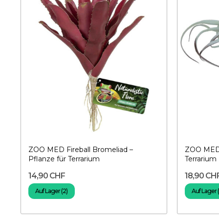
ZOO MED Fireball Bromeliad –
ZOO MED T
Pflanze für Terrarium
Terrarium
14,90 CHF
18,90 CH
Auf Lager (2)
Auf Lager (