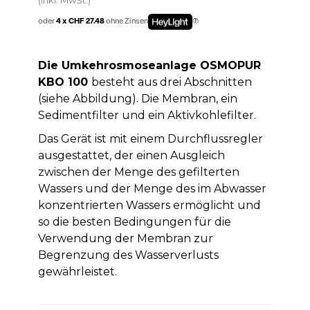
oder
4 x CHF 27.48
ohne Zinsen
Die Umkehrosmoseanlage OSMOPUR
KBO 100
besteht aus drei Abschnitten
(siehe Abbildung). Die Membran, ein
Sedimentfilter und ein Aktivkohlefilter.
Das Gerät ist mit einem Durchflussregler
ausgestattet, der einen Ausgleich
zwischen der Menge des gefilterten
Wassers und der Menge des im Abwasser
konzentrierten Wassers ermöglicht und
so die besten Bedingungen für die
Verwendung der Membran zur
Begrenzung des Wasserverlusts
gewährleistet.