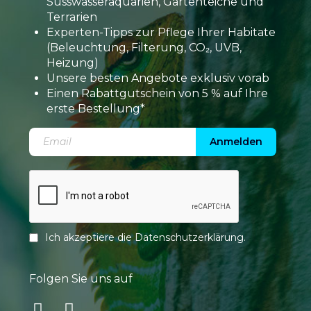
Süsswasseraquarien, Gartenteiche und
Terrarien
Experten-Tipps zur Pflege Ihrer Habitate
(Beleuchtung, Filterung, CO₂, UVB,
Heizung)
Unsere besten Angebote exklusiv vorab
Einen Rabattgutschein von 5 % auf Ihre
erste Bestellung*
Anmelden
Ich akzeptiere die
Datenschutzerklärung
.
Folgen Sie uns auf