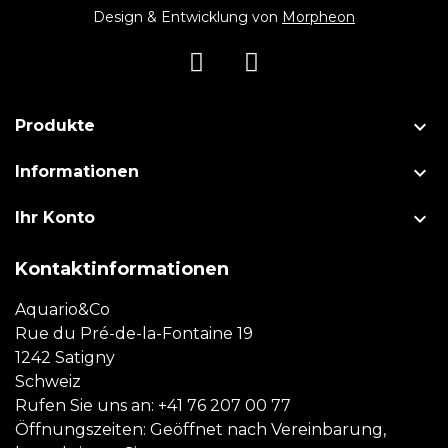
Design & Entwicklung von
Morpheon

Produkte

Informationen

Ihr Konto
Kontaktinformationen
Aquario&Co
Rue du Pré-de-la-Fontaine 19
1242 Satigny
Schweiz
Rufen Sie uns an:
+41 76 207 00 77
Öffnungszeiten: Geöffnet nach Vereinbarung,