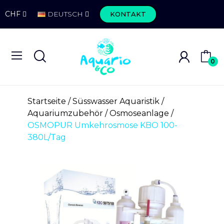
CHF
DEUTSCH
KONTAKT
0
Startseite
Süsswasser Aquaristik
Aquariumzubehör
Osmoseanlage
OSMOPUR Umkehrosmose KBO 100-
380L/Tag