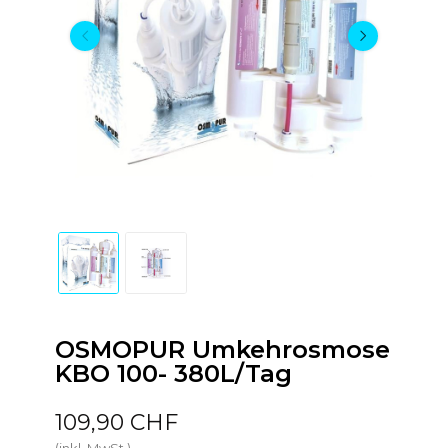
OSMOPUR Umkehrosmose
KBO 100- 380L/Tag
109,90 CHF
(inkl. MwSt.)