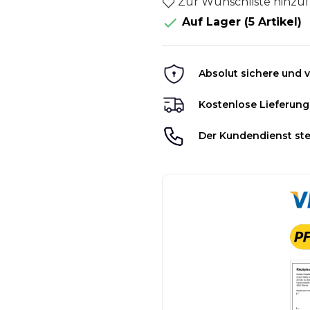
Zur Wunschliste hinzu

Auf Lager
(5 Artikel)
Absolut sichere und v
Kostenlose Lieferung
Der Kundendienst ste