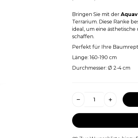
Bringen Sie mit der
Aquavi
Terrarium. Diese Ranke bes
ideal, um eine ästhetisch
schaffen.
Perfekt für Ihre Baumrepti
Länge: 160-190 cm
Durchmesser: Ø 2-4 cm