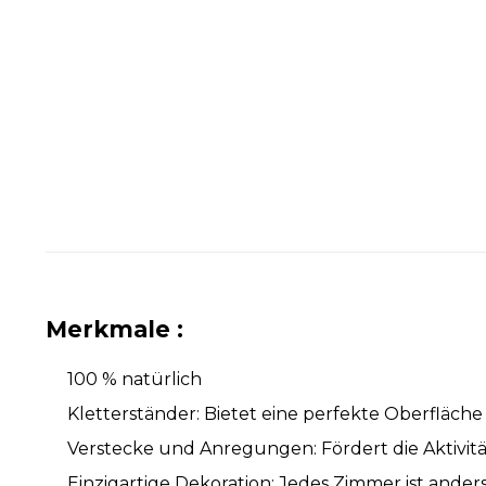
Merkmale :
100 % natürlich
Kletterständer: Bietet eine perfekte Oberfläc
Verstecke und Anregungen: Fördert die Aktivität
Einzigartige Dekoration: Jedes Zimmer ist anders