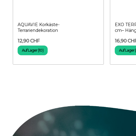
AQUAVIE Korkäste-
EXO TERRA
Terrariendekoration
cm– Häng
12,90 CHF
16,90 CH
Auf Lager (10)
Auf Lager 