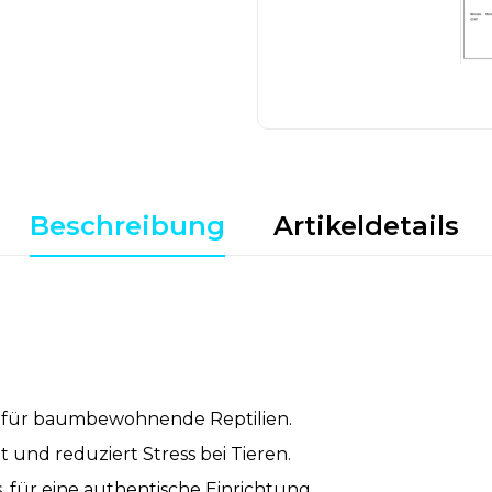
Beschreibung
Artikeldetails
he für baumbewohnende Reptilien.
 und reduziert Stress bei Tieren.
, für eine authentische Einrichtung.