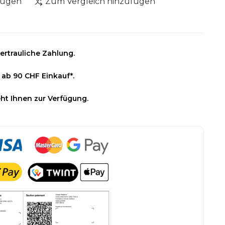
fügen
Zum Vergleich hinzufügen
ertrauliche Zahlung.
 ab 90 CHF Einkauf*.
ht Ihnen zur Verfügung.