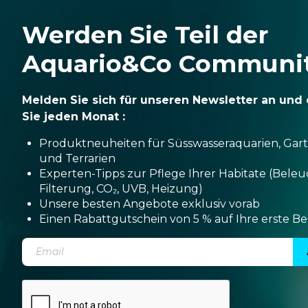
Werden Sie Teil der
Aquario&Co Communi
Melden Sie sich für unseren Newsletter an und 
Sie jeden Monat :
Produktneuheiten für Süsswasseraquarien, Gar
und Terrarien
Experten-Tipps zur Pflege Ihrer Habitate (Bele
Filterung, CO₂, UVB, Heizung)
Unsere besten Angebote exklusiv vorab
Einen Rabattgutschein von 5 % auf Ihre erste Be