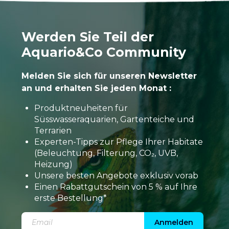
Werden Sie Teil der
Aquario&Co Community
Melden Sie sich für unseren Newsletter
an und erhalten Sie jeden Monat :
Produktneuheiten für
Süsswasseraquarien, Gartenteiche und
Terrarien
Experten-Tipps zur Pflege Ihrer Habitate
(Beleuchtung, Filterung, CO₂, UVB,
Heizung)
Unsere besten Angebote exklusiv vorab
Einen Rabattgutschein von 5 % auf Ihre
erste Bestellung*
Anmelden