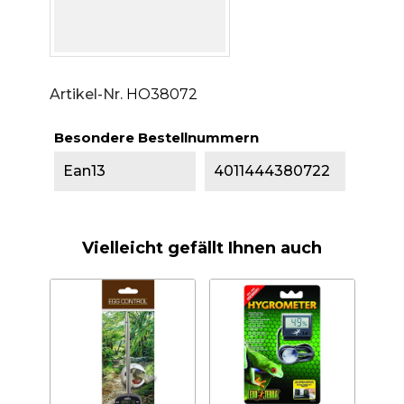
Artikel-Nr.
HO38072
Besondere Bestellnummern
Ean13
4011444380722
Vielleicht gefällt Ihnen auch