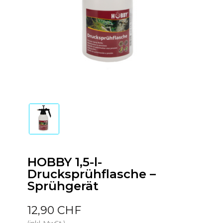
HOBBY 1,5-l-
Drucksprühflasche –
Sprühgerät
12,90 CHF
(inkl. MwSt.)