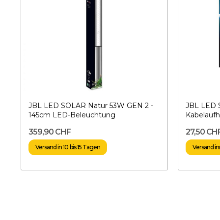
JBL LED SOLAR Natur 53W GEN 2 -
JBL LED
145cm LED-Beleuchtung
Kabelauf
359,90 CHF
27,50 CH
Versand in 10 bis 15 Tagen
Versand in