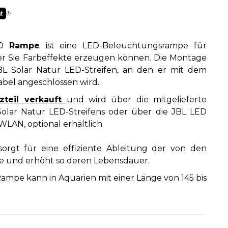
ED
Rampe
ist eine LED-Beleuchtungsrampe für
er Sie Farbeffekte erzeugen können. Die Montage
BL Solar Natur LED-Streifen, an den er mit dem
abel angeschlossen wird.
zteil verkauft
und wird über die mitgelieferte
olar Natur LED-Streifens oder über die JBL LED
LAN, optional erhältlich
orgt für eine effiziente Ableitung der von den
und erhöht so deren Lebensdauer.
Rampe kann in Aquarien mit einer Länge von 145 bis