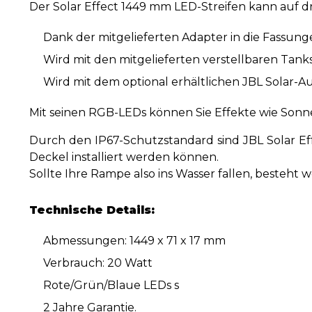
Der Solar Effect 1449 mm LED-Streifen kann auf dre
Dank der mitgelieferten Adapter in die Fassunge
Wird mit den mitgelieferten verstellbaren Tank
Wird mit dem optional erhältlichen JBL Solar
Mit seinen RGB-LEDs können Sie Effekte wie So
Durch den IP67-Schutzstandard sind JBL Solar Ef
Deckel installiert werden können.
Sollte Ihre Rampe also ins Wasser fallen, besteht w
Technische Details:
Abmessungen: 1449 x 71 x 17 mm
Verbrauch: 20 Watt
Rote/Grün/Blaue LEDs
s
2 Jahre Garantie.