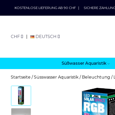
KOSTENLOSE LIEFERUNG AB 90 CHF
|
SICHERE ZAHLUN
CHF
DEUTSCH
Süßwasser Aquaristik
Startseite
Süsswasser Aquaristik
Beleuchtung