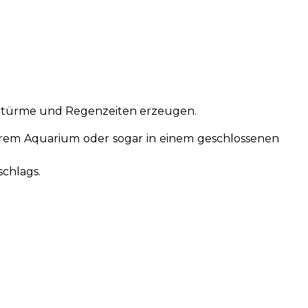
 Stürme und Regenzeiten erzeugen.
Ihrem Aquarium oder sogar in einem geschlossenen
schlags.