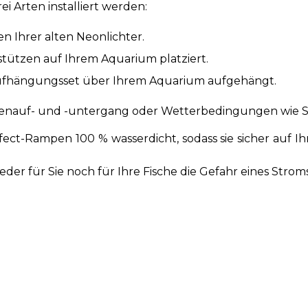
i Arten installiert werden:
n Ihrer alten Neonlichter.
stützen auf Ihrem Aquarium platziert.
-Aufhängungsset über Ihrem Aquarium aufgehängt.
nnenauf- und -untergang oder Wetterbedingungen wie
fect-Rampen 100 % wasserdicht, sodass sie sicher auf 
eder für Sie noch für Ihre Fische die Gefahr eines Strom