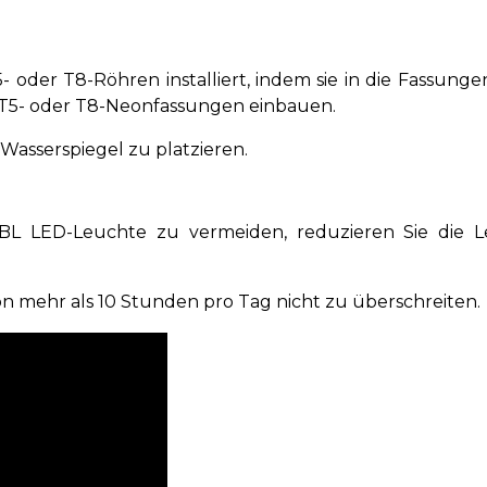
der T8-Röhren installiert, indem sie in die Fassunge
 T5- oder T8-Neonfassungen einbauen.
asserspiegel zu platzieren.
JBL LED-Leuchte zu vermeiden, reduzieren Sie die 
 mehr als 10 Stunden pro Tag nicht zu überschreiten.