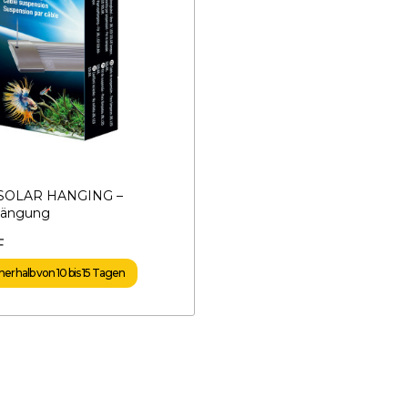
 SOLAR HANGING –
hängung
F
nerhalb von 10 bis 15 Tagen