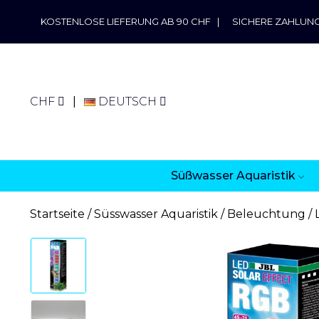
KOSTENLOSE LIEFERUNG AB 90 CHF
|
SICHERE ZAHLUN
CHF
DEUTSCH
Süßwasser Aquaristik
Startseite
Süsswasser Aquaristik
Beleuchtung