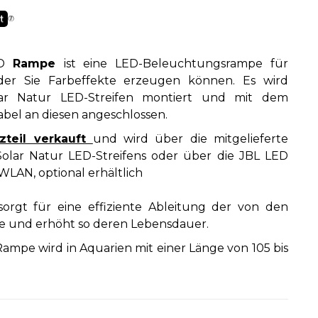
ED
Rampe
ist eine LED-Beleuchtungsrampe für
der Sie Farbeffekte erzeugen können. Es wird
ar Natur LED-Streifen montiert und mit dem
abel an diesen angeschlossen.
zteil verkauft
und wird über die mitgelieferte
olar Natur LED-Streifens oder über die JBL LED
LAN, optional erhältlich
orgt für eine effiziente Ableitung der von den
und erhöht so deren Lebensdauer.
Rampe wird in Aquarien mit einer Länge von 105 bis