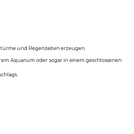
 Stürme und Regenzeiten erzeugen.
Ihrem Aquarium oder sogar in einem geschlossenen
schlags.