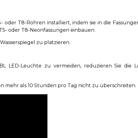
der T8-Röhren installiert, indem sie in die Fassunge
 T5- oder T8-Neonfassungen einbauen.
asserspiegel zu platzieren.
JBL LED-Leuchte zu vermeiden, reduzieren Sie die 
 mehr als 10 Stunden pro Tag nicht zu überschreiten.