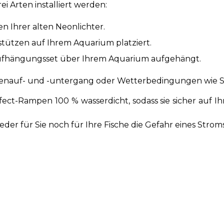
i Arten installiert werden:
n Ihrer alten Neonlichter.
stützen auf Ihrem Aquarium platziert.
-Aufhängungsset über Ihrem Aquarium aufgehängt.
nnenauf- und -untergang oder Wetterbedingungen wie
fect-Rampen 100 % wasserdicht, sodass sie sicher auf 
eder für Sie noch für Ihre Fische die Gefahr eines Strom