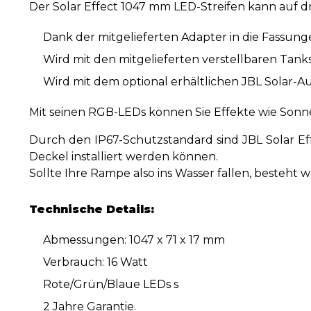
Der Solar Effect 1047 mm LED-Streifen kann auf dre
Dank der mitgelieferten Adapter in die Fassunge
Wird mit den mitgelieferten verstellbaren Tank
Wird mit dem optional erhältlichen JBL Solar
Mit seinen RGB-LEDs können Sie Effekte wie So
Durch den IP67-Schutzstandard sind JBL Solar Ef
Deckel installiert werden können.
Sollte Ihre Rampe also ins Wasser fallen, besteht w
Technische Details:
Abmessungen: 1047 x 71 x 17 mm
Verbrauch: 16 Watt
Rote/Grün/Blaue LEDs
s
2 Jahre Garantie.