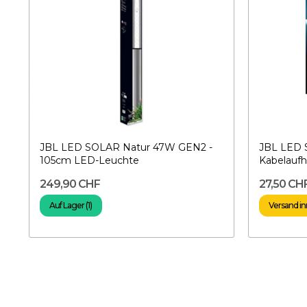
JBL LED SOLAR Natur 47W GEN2 -
JBL LED
105cm LED-Leuchte
Kabelauf
249,90 CHF
27,50 CH
Auf Lager (1)
Versand in