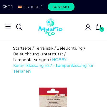
CHF
DEUTSCH
KONTAKT
0
Startseite
Terraristik
Beleuchtung
Beleuchtung unterstützt
Lampenfassungen
HOBBY
Keramikfassung E27 – Lampenfassung für
Terrarien