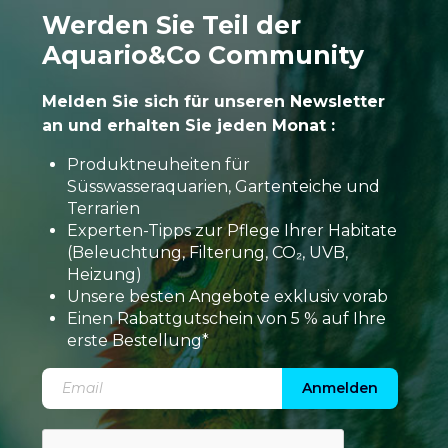
Werden Sie Teil der
Aquario&Co Community
Melden Sie sich für unseren Newsletter
an und erhalten Sie jeden Monat :
Produktneuheiten für
Süsswasseraquarien, Gartenteiche und
Terrarien
Experten-Tipps zur Pflege Ihrer Habitate
(Beleuchtung, Filterung, CO₂, UVB,
Heizung)
Unsere besten Angebote exklusiv vorab
Einen Rabattgutschein von 5 % auf Ihre
erste Bestellung*
Anmelden