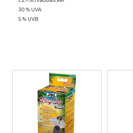
E27-Schraubsockel
30 % UVA
5 % UVB