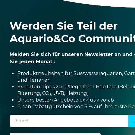
Werden Sie Teil der
Aquario&Co Communi
Melden Sie sich für unseren Newsletter an und 
Sie jeden Monat :
Produktneuheiten für Süsswasseraquarien, Gar
und Terrarien
Experten-Tipps zur Pflege Ihrer Habitate (Bele
Filterung, CO₂, UVB, Heizung)
Unsere besten Angebote exklusiv vorab
Einen Rabattgutschein von 5 % auf Ihre erste Be