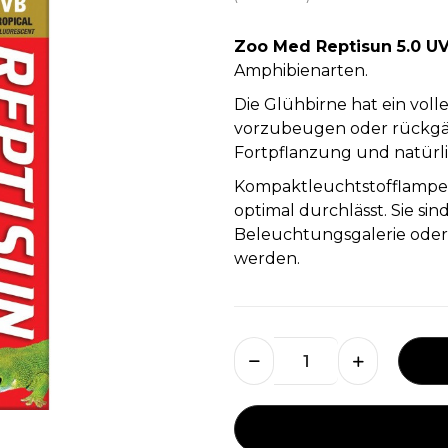
Zoo Med Reptisun 5.0 U
Amphibienarten.
Die Glühbirne hat ein vol
vorzubeugen oder rückgän
Fortpflanzung und natürli
Kompaktleuchtstofflampen
optimal durchlässt. Sie sin
Beleuchtungsgalerie oder 
werden.