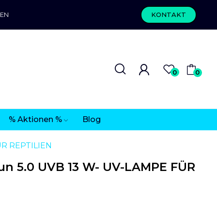
REN
KONTAKT
0
0
% Aktionen %
Blog
ÜR REPTILIEN
un 5.0 UVB 13 W- UV-LAMPE FÜR