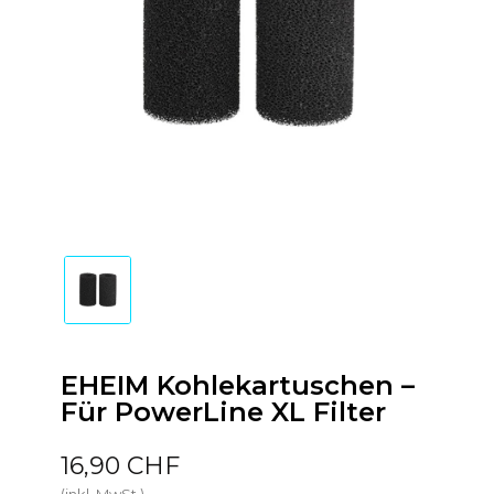
EHEIM Kohlekartuschen –
Für PowerLine XL Filter
16,90 CHF
(inkl. MwSt.)