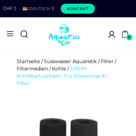
CHF
DEUTSCH
KONTAKT
0
Startseite
Süsswasser Aquaristik
Filter
Filtermedien
Kohle
EHEIM
Kohlekartuschen – Für PowerLine XL
Filter