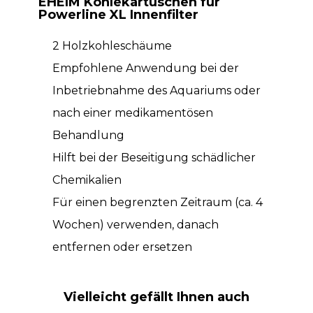
EHEIM Kohlekartuschen für
Powerline XL Innenfilter
2 Holzkohleschäume
Empfohlene Anwendung bei der
Inbetriebnahme des Aquariums oder
nach einer medikamentösen
Behandlung
Hilft bei der Beseitigung schädlicher
Chemikalien
Für einen begrenzten Zeitraum (ca. 4
Wochen) verwenden, danach
entfernen oder ersetzen
Vielleicht gefällt Ihnen auch