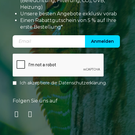
(Beleuchtung, Filterung, CO₂, UVB,
Heizung)
Unsere besten Angebote exklusiv vorab
Einen Rabattgutschein von 5 % auf Ihre
erste Bestellung*
Anmelden
Ich akzeptiere die
Datenschutzerklärung
.
Folgen Sie uns auf