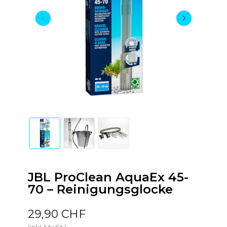
JBL ProClean AquaEx 45-
70 – Reinigungsglocke
29,90 CHF
(inkl. MwSt.)