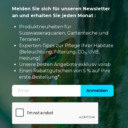
Melden Sie sich für unseren Newsletter
an und erhalten Sie jeden Monat :
Produktneuheiten für
Süsswasseraquarien, Gartenteiche und
Terrarien
Experten-Tipps zur Pflege Ihrer Habitate
(Beleuchtung, Filterung, CO₂, UVB,
Heizung)
Unsere besten Angebote exklusiv vorab
Einen Rabattgutschein von 5 % auf Ihre
erste Bestellung*
Anmelden