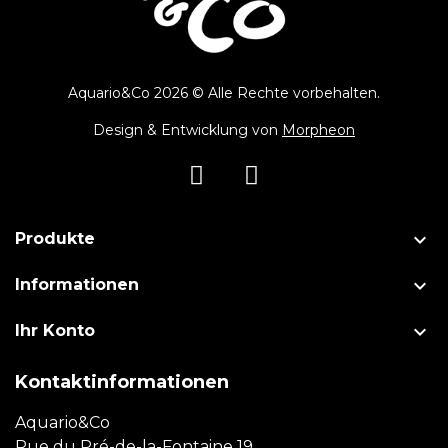
Aquario&Co 2026 © Alle Rechte vorbehalten.
Design & Entwicklung von
Morpheon

Produkte

Informationen

Ihr Konto
Kontaktinformationen
Aquario&Co
Rue du Pré-de-la-Fontaine 19