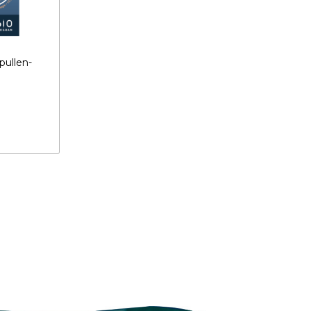
ullen-