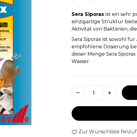
Sera Siporax
ist ein sehr 
einzigartige Struktur bie
Aktivität von Bakterien, d
Sera Siporax ist sowohl für
empfohlene Dosierung betr
dieser Menge Sera Siporax
Wasser.
Zur Wunschliste hinzu