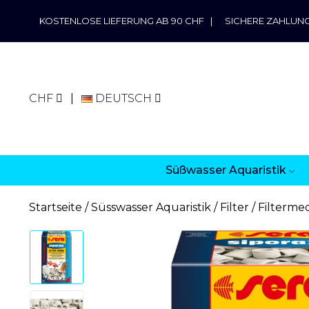
KOSTENLOSE LIEFERUNG AB 90 CHF
|
SICHERE ZAHLUN
CHF
DEUTSCH
Süßwasser Aquaristik
Startseite
Süsswasser Aquaristik
Filter
Filterme