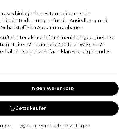
poröses biologisches Filtermedium. Seine
tet ideale Bedingungen für die Ansiedlung und
ie Schadstoffe im Aquarium abbauen.
 Außenfilter als auch für Innenfilter geeignet. Die
ägt 1 Liter Medium pro 200 Liter Wasser. Mit
 erhalten Sie ganz einfach klares und gesundes
In den Warenkorb
Jetzt kaufen
fügen
Zum Vergleich hinzufügen