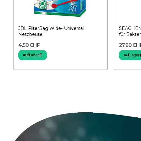
JBL FilterBag Wide- Universal
SEACHEM M
Netzbeutel
für Bakter
4,50 CHF
27,90 CH
Auf Lager (1)
Auf Lager (