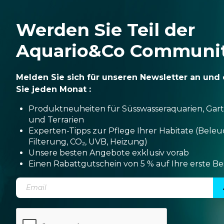
Werden Sie Teil der
Aquario&Co Communi
Melden Sie sich für unseren Newsletter an und 
Sie jeden Monat :
Produktneuheiten für Süsswasseraquarien, Gar
und Terrarien
Experten-Tipps zur Pflege Ihrer Habitate (Bele
Filterung, CO₂, UVB, Heizung)
Unsere besten Angebote exklusiv vorab
Einen Rabattgutschein von 5 % auf Ihre erste Be