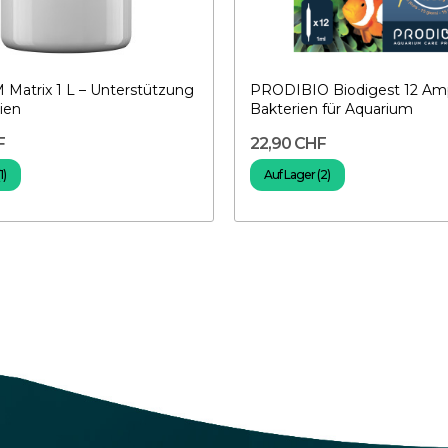
atrix 1 L – Unterstützung
PRODIBIO Biodigest 12 Amp
ien
Bakterien für Aquarium
F
22,90 CHF
1)
Auf Lager (2)