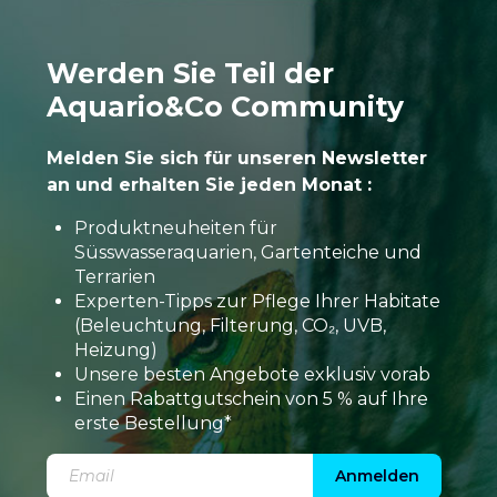
Werden Sie Teil der
Aquario&Co Community
Melden Sie sich für unseren Newsletter
an und erhalten Sie jeden Monat :
Produktneuheiten für
Süsswasseraquarien, Gartenteiche und
Terrarien
Experten-Tipps zur Pflege Ihrer Habitate
(Beleuchtung, Filterung, CO₂, UVB,
Heizung)
Unsere besten Angebote exklusiv vorab
Einen Rabattgutschein von 5 % auf Ihre
erste Bestellung*
Anmelden