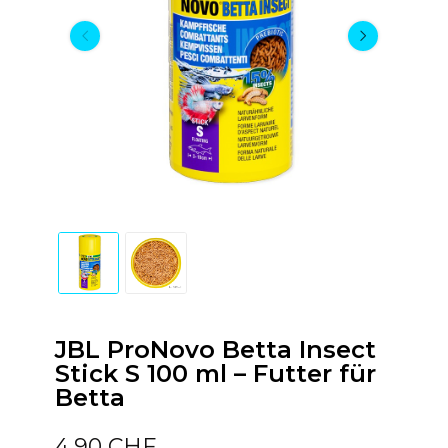
JBL ProNovo Betta Insect
Stick S 100 ml – Futter für
Betta
4,90 CHF