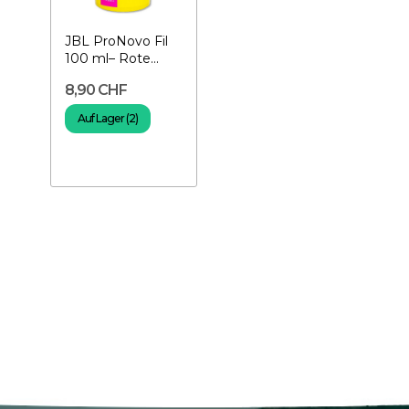
JBL ProNovo Fil
100 ml– Rote
Mückenlarven
8,90 CHF
Auf Lager (2)