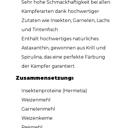
Sehr hohe Schmackhaftigkeit bei allen
Kämpferarten dank hochwertiger
Zutaten wie Insekten, Garnelen, Lachs
und Tintenfisch
Enthält hochwertiges natürliches
Astaxanthin, gewonnen aus Krill und
Spirulina, das eine perfekte Färbung
der Kämpfer garantiert.
Zusammensetzung:
Insektenproteine ​​(Hermetia)
Weizenmehl
Garnelenmehl
Weizenkeime
Reismehl