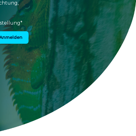
uchtung,
stellung*
Anmelden