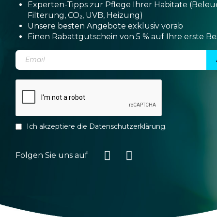
Experten-Tipps zur Pflege Ihrer Habitate (Bele
Filterung, CO₂, UVB, Heizung)
Unsere besten Angebote exklusiv vorab
Einen Rabattgutschein von 5 % auf Ihre erste Be
Ich akzeptiere die
Datenschutzerklärung
.
Folgen Sie uns auf