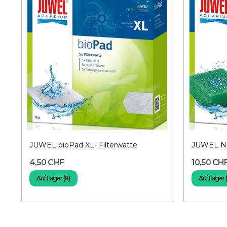
r
JUWEL bioPad XL- Filterwatte
JUWEL Nit
4,50 CHF
10,50 CH
Auf Lager (8)
Auf Lager (