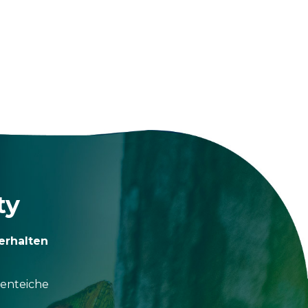
ty
erhalten
tenteiche