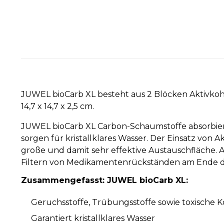
JUWEL bioCarb XL besteht aus 2 Blöcken Aktivkoh
14,7 x 14,7 x 2,5 cm.
JUWEL bioCarb XL Carbon-Schaumstoffe absorbie
sorgen für kristallklares Wasser. Der Einsatz von
große und damit sehr effektive Austauschfläche.
Filtern von Medikamentenrückständen am Ende 
Zusammengefasst: JUWEL bioCarb XL:
Geruchsstoffe, Trübungsstoffe sowie toxische 
Garantiert kristallklares Wasser