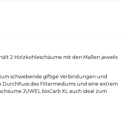
thält 2 Holzkohleschäume mit den Maßen jeweils
rium schwebende giftige Verbindungen und
en Durchfluss des Filtermediums und eine extrem
hleschäume JUWEL bioCarb XL auch ideal zum