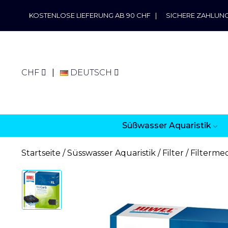
KOSTENLOSE LIEFERUNG AB 90 CHF
|
SICHERE ZAHLUN
CHF
DEUTSCH
Süßwasser Aquaristik
Startseite
Süsswasser Aquaristik
Filter
Filterme