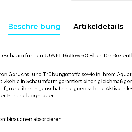
Beschreibung
Artikeldetails
leschaum für den JUWEL Bioflow 6.0 Filter. Die Box en
ren Geruchs- und Trübungsstoffe sowie in Ihrem Aqua
 Aktivkohle in Schaumform garantiert einen gleichmäßig
 Aufgrund ihrer Eigenschaften eignen sich die Aktivko
der Behandlungsdauer.
Kombinationen absorbieren