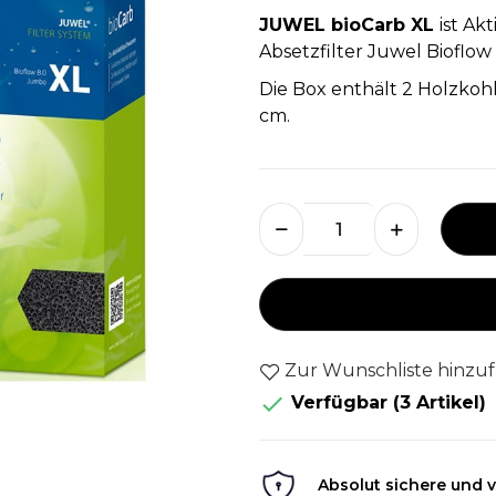
JUWEL bioCarb XL
ist Ak
Absetzfilter Juwel Bioflow
Die Box enthält 2 Holzkohl
cm.
Zur Wunschliste hinzu

Verfügbar
(3 Artikel)
Absolut sichere und v