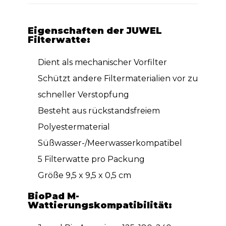
Eigenschaften der JUWEL
Filterwatte:
Dient als mechanischer Vorfilter
Schützt andere Filtermaterialien vor zu
schneller Verstopfung
Besteht aus rückstandsfreiem
Polyestermaterial
Süßwasser-/Meerwasserkompatibel
5 Filterwatte pro Packung
Größe 9,5 x 9,5 x 0,5 cm
BioPad M-
Wattierungskompatibilität: