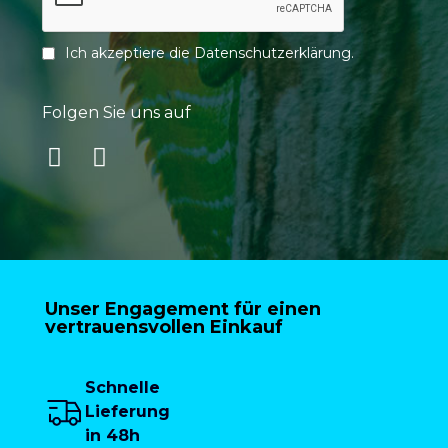
Ich akzeptiere die
Datenschutzerklärung
.
Folgen Sie uns auf
Unser Engagement für einen
vertrauensvollen Einkauf
Schnelle
Lieferung
in 48h