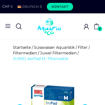
CHF
DEUTSCH
KONTAKT
0
Startseite
Süsswasser Aquaristik
Filter
Filtermedien
Juwel Filtermedien
JUWEL bioPad M- Filterwatte