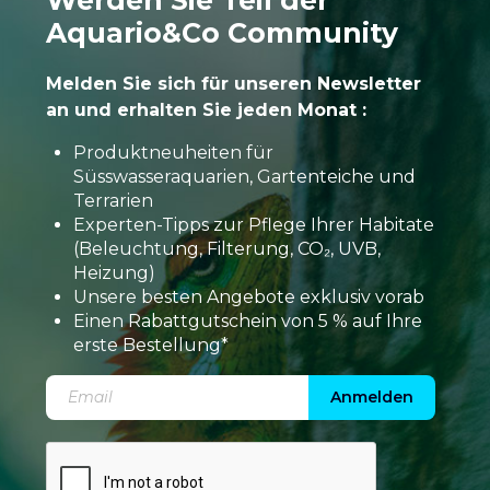
Werden Sie Teil der
Aquario&Co Community
Melden Sie sich für unseren Newsletter
an und erhalten Sie jeden Monat :
Produktneuheiten für
Süsswasseraquarien, Gartenteiche und
Terrarien
Experten-Tipps zur Pflege Ihrer Habitate
(Beleuchtung, Filterung, CO₂, UVB,
Heizung)
Unsere besten Angebote exklusiv vorab
Einen Rabattgutschein von 5 % auf Ihre
erste Bestellung*
Anmelden