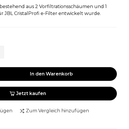
it bestehend aus 2 Vorfiltrationsschäumen und 1
r JBL CristalProfi e-Filter entwickelt wurde.
In den Warenkorb
Jetzt kaufen
fügen
Zum Vergleich hinzufügen