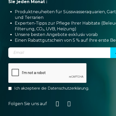
Sie jeden Monat :
Produktneuheiten für Süsswasseraquarien, Gar
und Terrarien
Experten-Tipps zur Pflege Ihrer Habitate (Bele
Filterung, CO₂, UVB, Heizung)
Unsere besten Angebote exklusiv vorab
Einen Rabattgutschein von 5 % auf Ihre erste Be
Ich akzeptiere die
Datenschutzerklärung
.
Folgen Sie uns auf