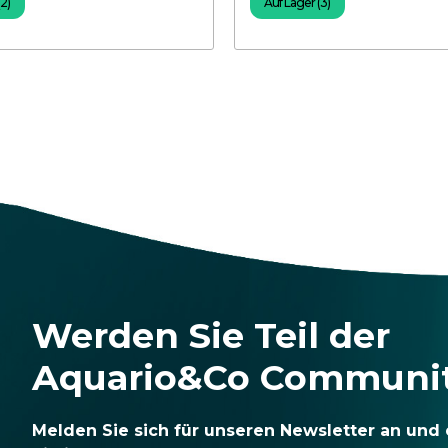
(2)
Auf Lager (3)
Werden Sie Teil der
Aquario&Co Communi
Melden Sie sich für unseren Newsletter an und 