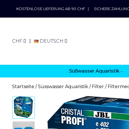
KOSTENLOSE LIEFERUNG AB 90 CHF
|
SICHERE ZAHLUN
CHF
DEUTSCH
Süßwasser Aquaristik
Startseite
Süsswasser Aquaristik
Filter
Filterme