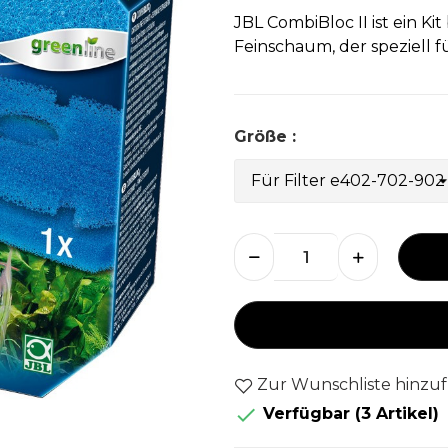
JBL CombiBloc II ist ein K
Feinschaum, der speziell fü
Größe :
Zur Wunschliste hinzu

Verfügbar
(3 Artikel)