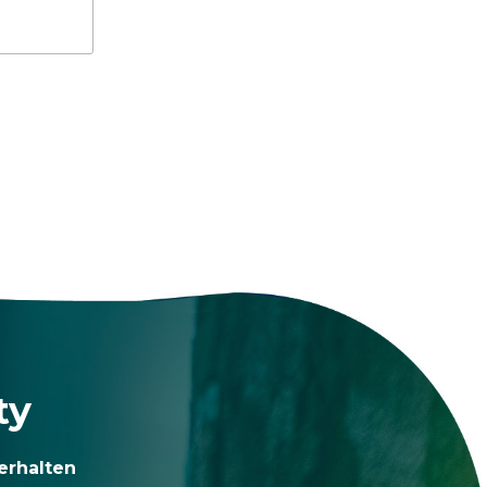
ty
erhalten