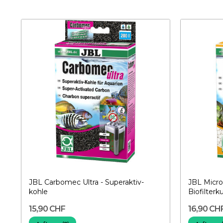
JBL Carbomec Ultra - Superaktiv-
JBL Micro
kohle
Biofilterk
15,90 CHF
16,90 CH