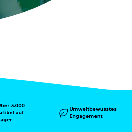
Über 3.000
Umweltbewusstes
rtikel auf
Engagement
Lager