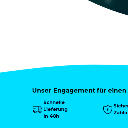
Unser Engagement für einen 
Schnelle
Siche
Lieferung
Zahl
in 48h