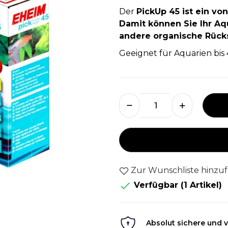
Der
PickUp 45 ist ein vo
Damit können Sie Ihr A
andere organische Rück
Geeignet für Aquarien bis 
Zur Wunschliste hinzu

Verfügbar
(1 Artikel)
Absolut sichere und v