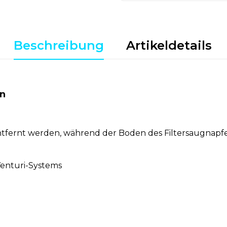
Beschreibung
Artikeldetails
en
entfernt werden, während der Boden des Filtersaugnapfe
Venturi-Systems