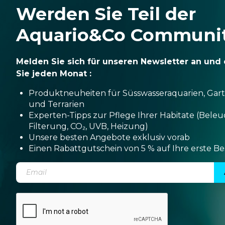
Werden Sie Teil der
Aquario&Co Communi
Melden Sie sich für unseren Newsletter an und 
Sie jeden Monat :
Produktneuheiten für Süsswasseraquarien, Gar
und Terrarien
Experten-Tipps zur Pflege Ihrer Habitate (Bele
Filterung, CO₂, UVB, Heizung)
Unsere besten Angebote exklusiv vorab
Einen Rabattgutschein von 5 % auf Ihre erste Be