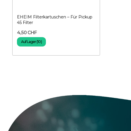
EHEIM Filterkartuschen – Für Pickup
45 Filter
4,50 CHF
Auf Lager (10)