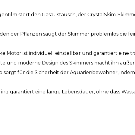
film stört den Gasaustausch, der CrystalSkim-Skimme
er Pflanzen saugt der Skimmer problemlos die feiner
Motor ist individuell einstellbar und garantiert eine 
e und moderne Design des Skimmers macht ihn äußers
sorgt für die Sicherheit der Aquarienbewohner, indem e
garantiert eine lange Lebensdauer, ohne dass Wasse