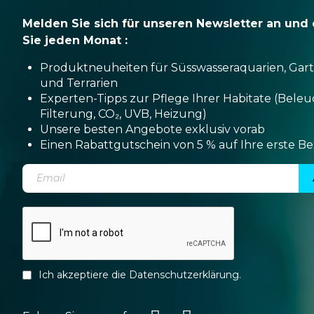
Melden Sie sich für unseren Newsletter an und 
Sie jeden Monat :
Produktneuheiten für Süsswasseraquarien, Gar
und Terrarien
Experten-Tipps zur Pflege Ihrer Habitate (Bele
Filterung, CO₂, UVB, Heizung)
Unsere besten Angebote exklusiv vorab
Einen Rabattgutschein von 5 % auf Ihre erste Be
Ich akzeptiere die
Datenschutzerklärung
.