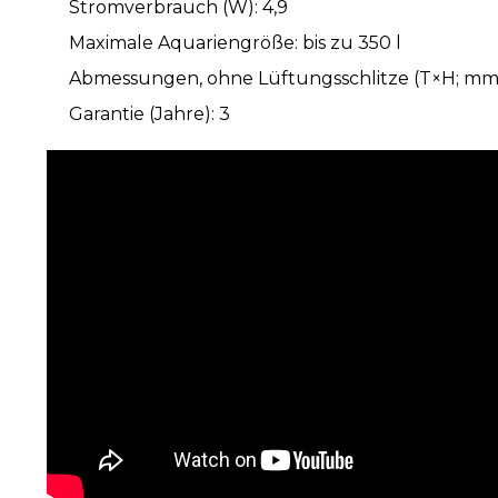
Stromverbrauch (W): 4,9
Maximale Aquariengröße: bis zu 350 l
Abmessungen, ohne Lüftungsschlitze (T×H; mm):
Garantie (Jahre): 3