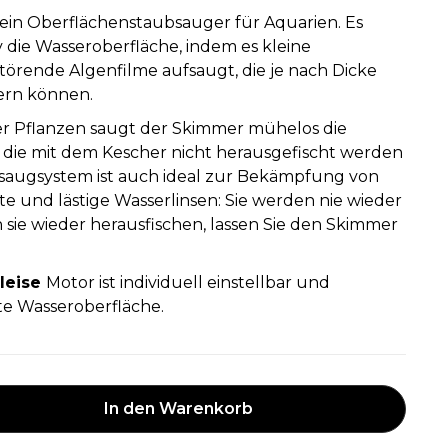
t ein Oberflächenstaubsauger für Aquarien. Es
iv die Wasseroberfläche, indem es kleine
törende Algenfilme aufsaugt, die je nach Dicke
ern können.
 Pflanzen saugt der Skimmer mühelos die
, die mit dem Kescher nicht herausgefischt werden
saugsystem ist auch ideal zur Bekämpfung von
 und lästige Wasserlinsen: Sie werden nie wieder
ie wieder herausfischen, lassen Sie den Skimmer
leise
Motor ist individuell einstellbar und
te Wasseroberfläche.
In den Warenkorb