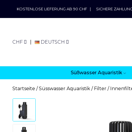
KOSTENLOSE LIEFERUNG AB 90 CHF
|
SICHERE ZAHLUN
CHF
DEUTSCH
Süßwasser Aquaristik
Startseite
Süsswasser Aquaristik
Filter
Innenfilt