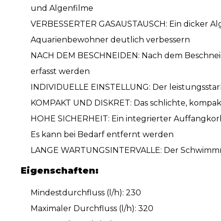
und Algenfilme
VERBESSERTER GASAUSTAUSCH: Ein dicker Algen
Aquarienbewohner deutlich verbessern
NACH DEM BESCHNEIDEN: Nach dem Beschneiden d
erfasst werden
INDIVIDUELLE EINSTELLUNG: Der leistungsstarke 
KOMPAKT UND DISKRET: Das schlichte, kompakt
HOHE SICHERHEIT: Ein integrierter Auffangkorb 
Es kann bei Bedarf entfernt werden
LANGE WARTUNGSINTERVALLE: Der Schwimmring 
Eigenschaften:
Mindestdurchfluss (l/h): 230
Maximaler Durchfluss (l/h): 320