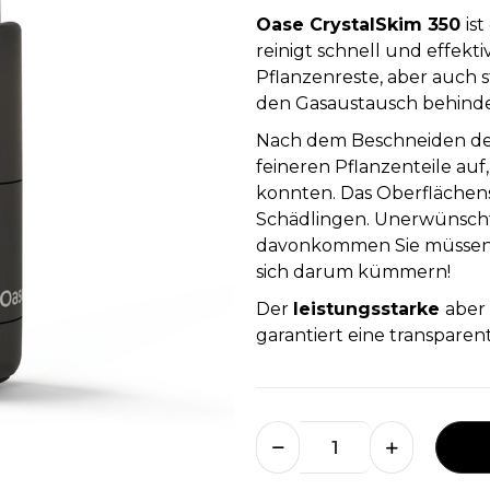
Oase CrystalSkim 350
is
reinigt schnell und effekt
Pflanzenreste, aber auch s
den Gasaustausch behind
Nach dem Beschneiden der
feineren Pflanzenteile auf
konnten. Das Oberflächen
Schädlingen. Unerwünschte
davonkommen Sie müssen s
sich darum kümmern!
Der
leistungsstarke
aber
garantiert eine transparen