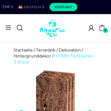
CHF
DEUTSCH
KONTAKT
0
Startseite
Terraristik
Dekoration
Hintergrunddekor
HOBBY Torfplatten -
3 Stück