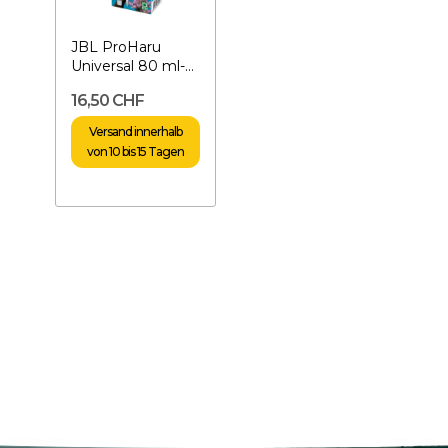
JBL ProHaru
Universal 80 ml-
Universalkleber
16,50 CHF
Versand innerhalb
von 10 bis 15 Tagen