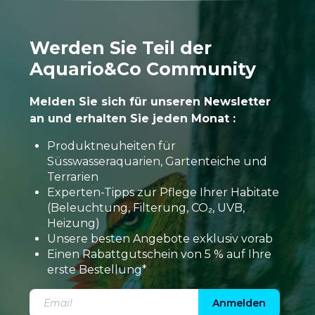
Werden Sie Teil der
Aquario&Co Community
Melden Sie sich für unseren Newsletter
an und erhalten Sie jeden Monat :
Produktneuheiten für
Süsswasseraquarien, Gartenteiche und
Terrarien
Experten-Tipps zur Pflege Ihrer Habitate
(Beleuchtung, Filterung, CO₂, UVB,
Heizung)
Unsere besten Angebote exklusiv vorab
Einen Rabattgutschein von 5 % auf Ihre
erste Bestellung*
Anmelden