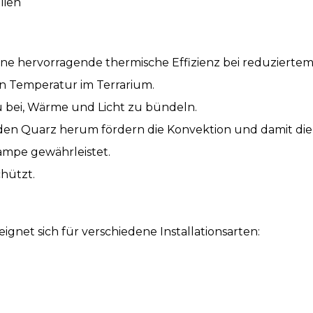
lien
e hervorragende thermische Effizienz bei reduziertem E
n Temperatur im Terrarium.
 bei, Wärme und Licht zu bündeln.
en Quarz herum fördern die Konvektion und damit die
ampe gewährleistet.
hützt.
net sich für verschiedene Installationsarten: