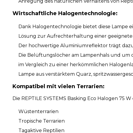
Anregung des natürlichen Verhaltens von Repti
Wirtschaftliche Halogentechnologie:
Dank Halogentechnologie bietet diese Lampe ein
Lösung zur Aufrechterhaltung einer geeignete
Der hochwertige Aluminiumreflektor trägt dazu
Die Belüftungslöcher am Lampenhals und um d
im Vergleich zu einer herkömmlichen Halogenl
Lampe aus verstärktem Quarz, spritzwassergesc
Kompatibel mit vielen Terrarien:
Die REPTILE SYSTEMS Basking Eco Halogen 75 W eig
Wüstenterrarien
Tropische Terrarien
Tagaktive Reptilien