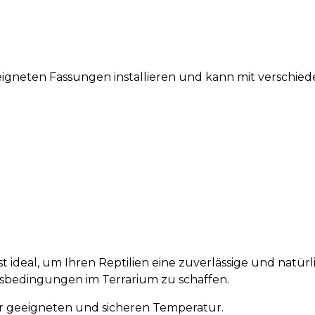
engeeigneten Fassungen installieren und kann mit vers
ideal, um Ihren Reptilien eine zuverlässige und natürl
sbedingungen im Terrarium zu schaffen.
er geeigneten und sicheren Temperatur.