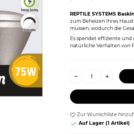
REPTILE SYSTEMS Baski
zum Beheizen Ihres Hausti
müssen, wodurch die Gesa
Es spendet effiziente und 
natürliche Verhalten von R
Zur Wunschliste hinzu

Auf Lager
(1 Artikel)