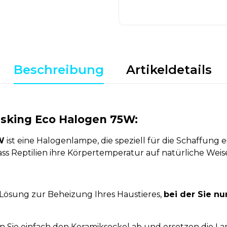
Beschreibung
Artikeldetails
sking Eco Halogen 75W:
W
ist eine Halogenlampe, die speziell für die Schaffung 
ass Reptilien ihre Körpertemperatur auf natürliche Wei
e Lösung zur Beheizung Ihres Haustieres,
bei der Sie n
Sie einfach den Keramiksockel ab und ersetzen die La