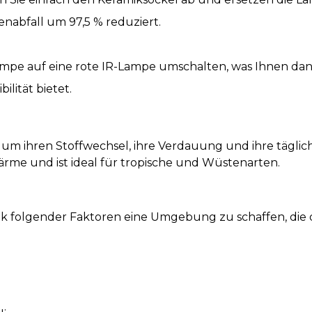
nabfall um 97,5 % reduziert.
mpe auf eine rote IR-Lampe umschalten, was Ihnen da
ilität bietet.
um ihren Stoffwechsel, ihre Verdauung und ihre täglich
me und ist ideal für tropische und Wüstenarten.
ank folgender Faktoren eine Umgebung zu schaffen, di