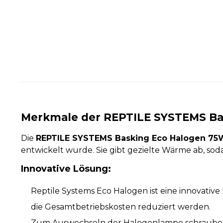
Merkmale der REPTILE SYSTEMS Ba
Die
REPTILE SYSTEMS Basking Eco Halogen 75
entwickelt wurde. Sie gibt gezielte Wärme ab, sod
Innovative Lösung:
Reptile Systems Eco Halogen ist eine innovativ
die Gesamtbetriebskosten reduziert werden.
Zum Auswechseln der Halogenlampe schrauben 