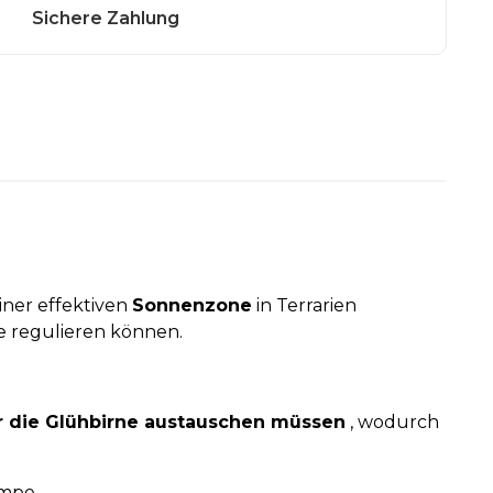
einer effektiven
Sonnenzone
in Terrarien
se regulieren können.
ur die Glühbirne austauschen müssen
, wodurch
mpe.