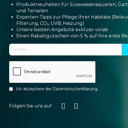
Produktneuheiten für Süsswasseraquarien, Gar
und Terrarien
Experten-Tipps zur Pflege Ihrer Habitate (Bele
Filterung, CO₂, UVB, Heizung)
Unsere besten Angebote exklusiv vorab
Einen Rabattgutschein von 5 % auf Ihre erste Be
Ich akzeptiere die
Datenschutzerklärung
.
Folgen Sie uns auf