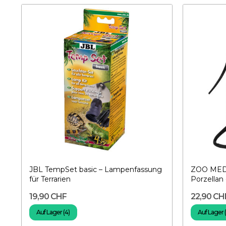
JBL TempSet basic – Lampenfassung
ZOO MED 
für Terrarien
Porzellan
19,90 CHF
22,90 CH
Auf Lager (4)
Auf Lager 