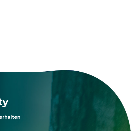
ty
erhalten