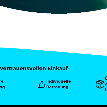
vertrauensvollen Einkauf
re
Individuelle
A
ung
Betreuung