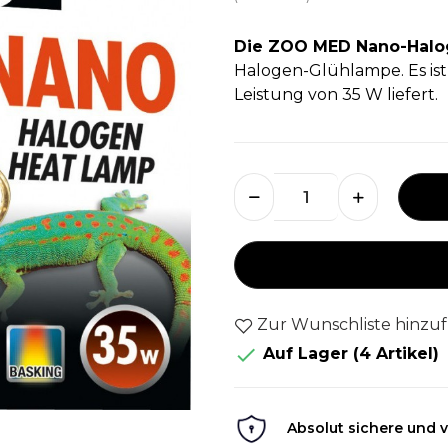
Die ZOO MED Nano-Hal
Halogen-Glühlampe. Es ist 
Leistung von 35 W liefert.
Zur Wunschliste hinzu

Auf Lager
(4 Artikel)
Absolut sichere und v