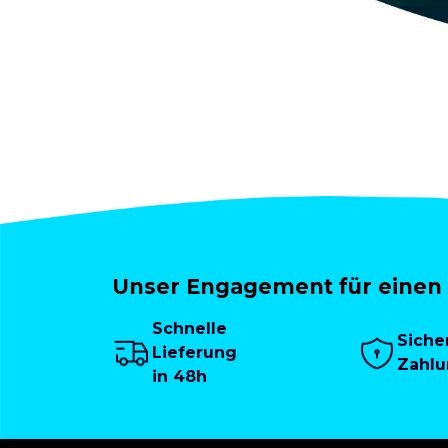
Unser Engagement für einen 
Schnelle
Siche
Lieferung
Zahl
in 48h