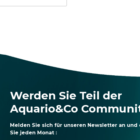
Werden Sie Teil der
Aquario&Co Communi
Melden Sie sich für unseren Newsletter an und 
Sie jeden Monat :