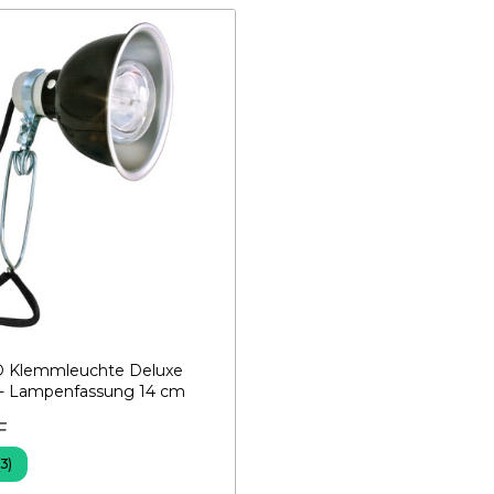
Klemmleuchte Deluxe
 - Lampenfassung 14 cm
F
(3)