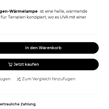
ogen-Wärmelampe
ist eine helle, wärmende
für Terrarien konzipiert, wo es UVA mit einer
In den Warenkorb
Jetzt kaufen
fügen
Zum Vergleich hinzufügen
ertrauliche Zahlung.