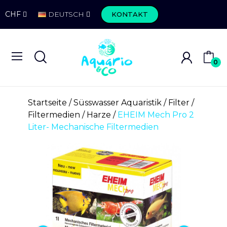
CHF
DEUTSCH
KONTAKT
0
Startseite
Süsswasser Aquaristik
Filter
Filtermedien
Harze
EHEIM Mech Pro 2
Liter- Mechanische Filtermedien