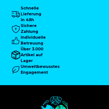
Schnelle
Lieferung
in 48h
Sichere
Zahlung
Individuelle
Betreuung
Über 3.000
Artikel auf
Lager
Umweltbewusstes
Engagement