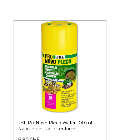
JBL ProNovo Pleco Wafer 100 ml –
Nahrung in Tablettenform
6,90 CHF