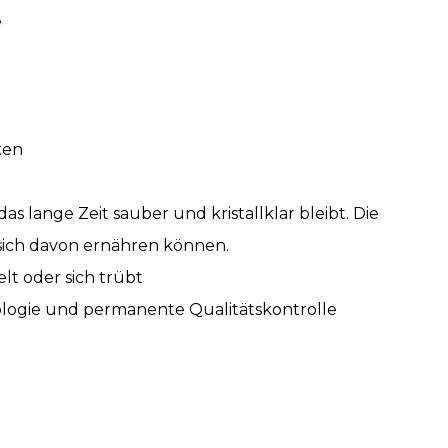
e
ken
s lange Zeit sauber und kristallklar bleibt. Die
e sich davon ernähren können.
lt oder sich trübt
nologie und permanente Qualitätskontrolle