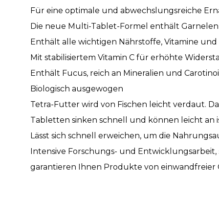
Für eine optimale und abwechslungsreiche Er
Die neue Multi-Tablet-Formel enthält Garnelen
Enthält alle wichtigen Nährstoffe, Vitamine u
Mit stabilisiertem Vitamin C für erhöhte Wide
Enthält Fucus, reich an Mineralien und Carotin
Biologisch ausgewogen
Tetra-Futter wird von Fischen leicht verdaut. Da
Tabletten sinken schnell und können leicht an i
Lässt sich schnell erweichen, um die Nahrungsa
Intensive Forschungs- und Entwicklungsarbeit,
garantieren Ihnen Produkte von einwandfreier Q