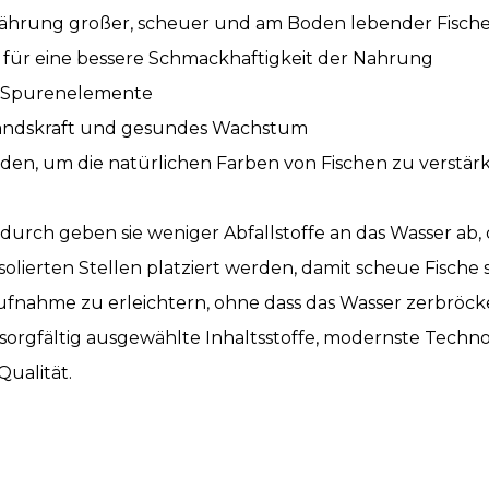
nährung großer, scheuer und am Boden lebender Fisch
 für eine bessere Schmackhaftigkeit der Nahrung
nd Spurenelemente
rstandskraft und gesundes Wachstum
oiden, um die natürlichen Farben von Fischen zu verstär
durch geben sie weniger Abfallstoffe an das Wasser ab, da
solierten Stellen platziert werden, damit scheue Fisch
ufnahme zu erleichtern, ohne dass das Wasser zerbröcke
 sorgfältig ausgewählte Inhaltsstoffe, modernste Tech
ualität.