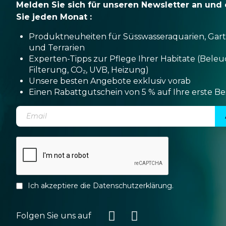
Melden Sie sich für unseren Newsletter an und 
Sie jeden Monat :
Produktneuheiten für Süsswasseraquarien, Gar
und Terrarien
Experten-Tipps zur Pflege Ihrer Habitate (Bele
Filterung, CO₂, UVB, Heizung)
Unsere besten Angebote exklusiv vorab
Einen Rabattgutschein von 5 % auf Ihre erste Be
Ich akzeptiere die
Datenschutzerklärung
.
Folgen Sie uns auf