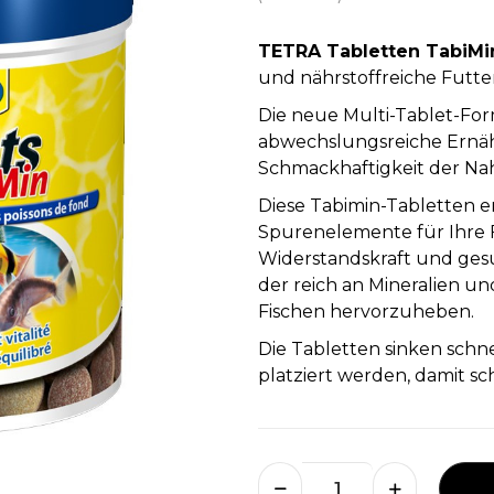
TETRA Tabletten TabiMi
und nährstoffreiche Futte
Die neue Multi-Tablet-Form
abwechslungsreiche Ernäh
Schmackhaftigkeit der Na
Diese Tabimin-Tabletten e
Spurenelemente für Ihre Fi
Widerstandskraft und ges
der reich an Mineralien un
Fischen hervorzuheben.
Die Tabletten sinken schn
platziert werden, damit s