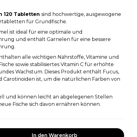
n 120 Tabletten
sind hochwertige, ausgewogene
rtabletten für Grundfische.
el ist ideal für eine optimale und
rung und enthält Garnelen für eine bessere
hrung.
nthalten alle wichtigen Nährstoffe, Vitamine und
sche sowie stabilisiertes Vitamin C für erhöhte
undes Wachstum. Dieses Produkt enthält Fucus,
d Carotinoiden ist, um die natürlichen Farben von
ell und können leicht an abgelegenen Stellen
cheue Fische sich davon ernähren können.
In den Warenkorb