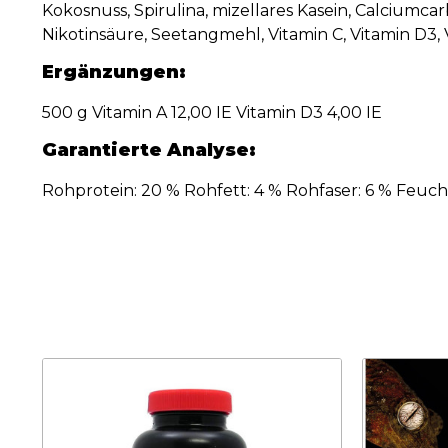
Kokosnuss, Spirulina, mizellares Kasein, Calciumc
Nikotinsäure, Seetangmehl, Vitamin C, Vitamin D3, V
Ergänzungen:
500 g Vitamin A 12,00 IE Vitamin D3 4,00 IE
Garantierte Analyse:
Rohprotein: 20 % Rohfett: 4 % Rohfaser: 6 % Feucht