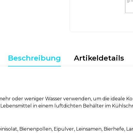
Beschreibung
Artikeldetails
n mehr oder weniger Wasser verwenden, um die ideale Ko
 Lebensmittel in einem luftdichten Behälter im Kühlsch
solat, Bienenpollen, Eipulver, Leinsamen, Bierhefe, La