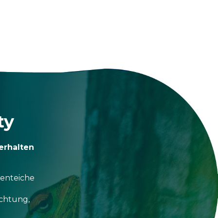
ty
erhalten
tenteiche
uchtung,