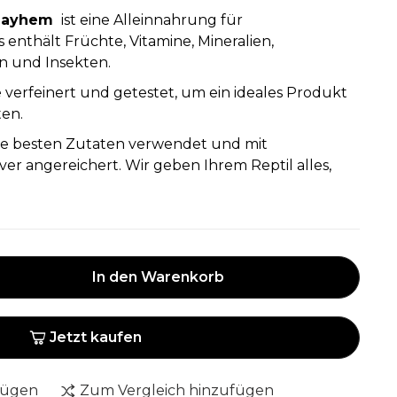
Mayhem
ist eine Alleinnahrung für
 enthält Früchte, Vitamine, Mineralien,
n und Insekten.
verfeinert und getestet, um ein ideales Produkt
ten.
die besten Zutaten verwendet und mit
er angereichert. Wir geben Ihrem Reptil alles,
In den Warenkorb
Jetzt kaufen
fügen
Zum Vergleich hinzufügen