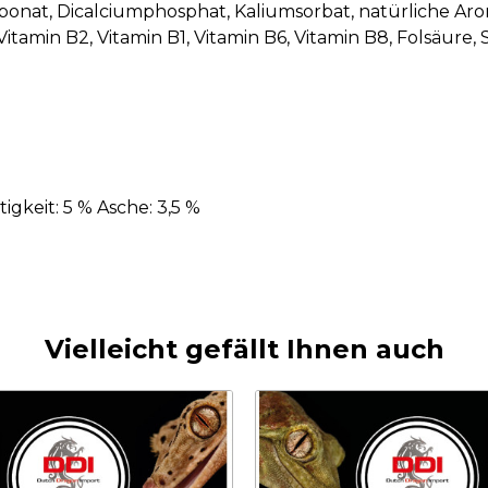
arbonat, Dicalciumphosphat, Kaliumsorbat, natürliche Ar
itamin B2, Vitamin B1, Vitamin B6, Vitamin B8, Folsäure, 
igkeit: 5 % Asche: 3,5 %
Vielleicht gefällt Ihnen auch