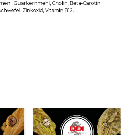
omen , Guarkernmehl, Cholin, Beta-Carotin,
Schwefel, Zinkoxid, Vitamin B12.