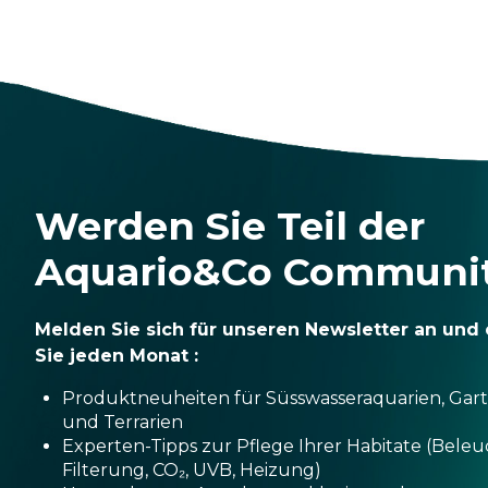
Werden Sie Teil der
Aquario&Co Communi
Melden Sie sich für unseren Newsletter an und 
Sie jeden Monat :
Produktneuheiten für Süsswasseraquarien, Gar
und Terrarien
Experten-Tipps zur Pflege Ihrer Habitate (Bele
Filterung, CO₂, UVB, Heizung)