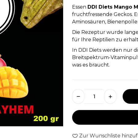
Essen
DDI Diets
Mango 
fruchtfressende Geckos. Es
Aminosäuren, Bienenpolle
Die Rezeptur wurde lange 
für Ihre Reptilien zu erhal
In DDI Diets werden nur 
Breitspektrum-Vitaminpulv
was es braucht.
Zur Wunschliste hinzu