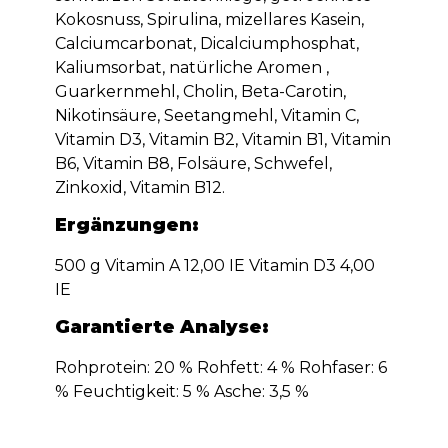
Kokosnuss, Spirulina, mizellares Kasein,
Calciumcarbonat, Dicalciumphosphat,
Kaliumsorbat, natürliche Aromen ,
Guarkernmehl, Cholin, Beta-Carotin,
Nikotinsäure, Seetangmehl, Vitamin C,
Vitamin D3, Vitamin B2, Vitamin B1, Vitamin
B6, Vitamin B8, Folsäure, Schwefel,
Zinkoxid, Vitamin B12.
Ergänzungen:
500 g Vitamin A 12,00 IE Vitamin D3 4,00
IE
Garantierte Analyse:
Rohprotein: 20 % Rohfett: 4 % Rohfaser: 6
% Feuchtigkeit: 5 % Asche: 3,5 %