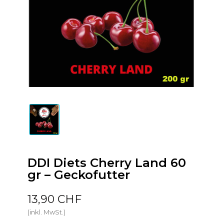
DDI Diets Cherry Land 60
gr – Geckofutter
13,90 CHF
(inkl. MwSt.)