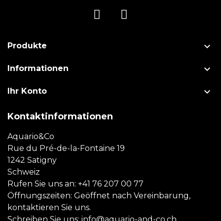

Produkte

Informationen

Ihr Konto
Kontaktinformationen
Aquario&Co
Rue du Pré-de-la-Fontaine 19
1242 Satigny
Schweiz
Rufen Sie uns an:
+41 76 207 00 77
Öffnungszeiten: Geöffnet nach Vereinbarung,
kontaktieren Sie uns.
Schreiben Sie uns:
info@aquario-and-co.ch