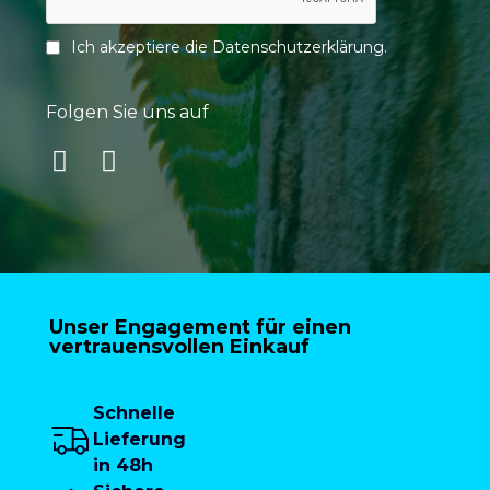
Ich akzeptiere die
Datenschutzerklärung
.
Folgen Sie uns auf
Unser Engagement für einen
vertrauensvollen Einkauf
Schnelle
Lieferung
in 48h