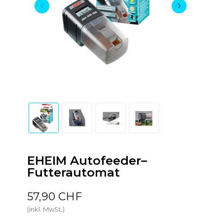
EHEIM Autofeeder–
Futterautomat
57,90 CHF
(inkl. MwSt.)