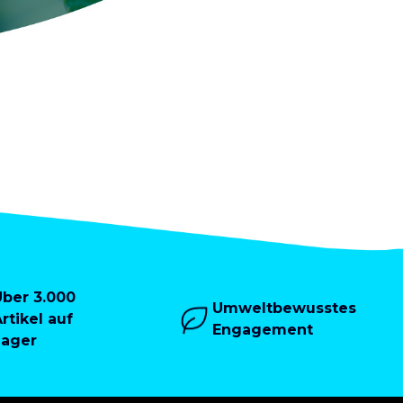
Über 3.000
Umweltbewusstes
rtikel auf
Engagement
Lager