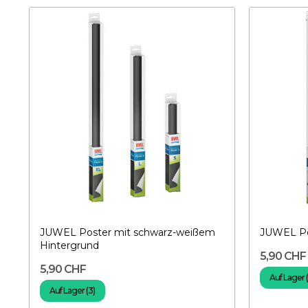
JUWEL Poster mit schwarz-weißem
JUWEL Po
Hintergrund
5,90 CHF
5,90 CHF
Auf Lager 
Auf Lager (3)