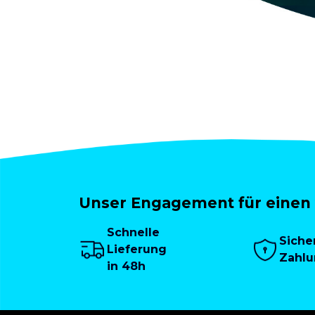
Unser Engagement für einen 
Schnelle
Siche
Lieferung
Zahl
in 48h