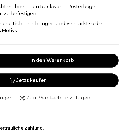
cht es Ihnen, den Rückwand-Posterbogen
m zu befestigen.
chöne Lichtbrechungen und verstärkt so die
 Motivs.
In den Warenkorb
Jetzt kaufen
fügen
Zum Vergleich hinzufügen
ertrauliche Zahlung.