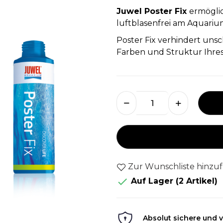
Juwel Poster Fix
ermögli
luftblasenfrei am Aquariu
Poster Fix verhindert uns
Farben und Struktur Ihres
Zur Wunschliste hinzu

Auf Lager
(2 Artikel)
Absolut sichere und v