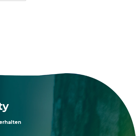
ty
erhalten