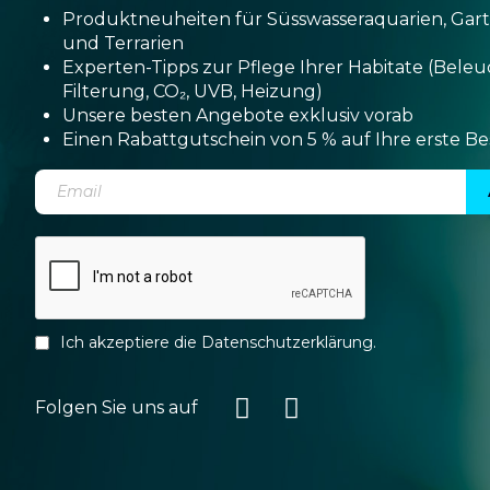
Produktneuheiten für Süsswasseraquarien, Gar
und Terrarien
Experten-Tipps zur Pflege Ihrer Habitate (Bele
Filterung, CO₂, UVB, Heizung)
Unsere besten Angebote exklusiv vorab
Einen Rabattgutschein von 5 % auf Ihre erste Be
Ich akzeptiere die
Datenschutzerklärung
.
Folgen Sie uns auf