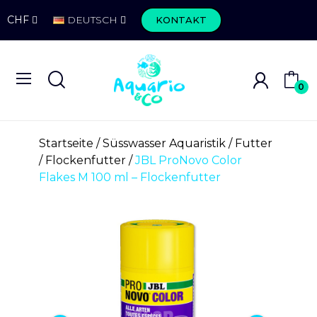
CHF
DEUTSCH
KONTAKT
0
Startseite
Süsswasser Aquaristik
Futter
Flockenfutter
JBL ProNovo Color
Flakes M 100 ml – Flockenfutter