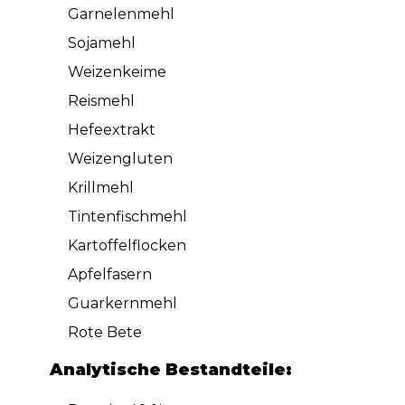
Garnelenmehl
Sojamehl
Weizenkeime
Reismehl
Hefeextrakt
Weizengluten
Krillmehl
Tintenfischmehl
Kartoffelflocken
Apfelfasern
Guarkernmehl
Rote Bete
Analytische Bestandteile: