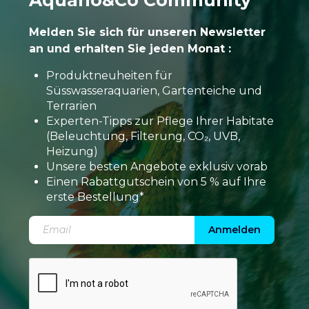
Aquario&Co Community
Melden Sie sich für unseren Newsletter
an und erhalten Sie jeden Monat :
Produktneuheiten für
Süsswasseraquarien, Gartenteiche und
Terrarien
Experten-Tipps zur Pflege Ihrer Habitate
(Beleuchtung, Filterung, CO₂, UVB,
Heizung)
Unsere besten Angebote exklusiv vorab
Einen Rabattgutschein von 5 % auf Ihre
erste Bestellung*
Anmelden