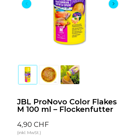
JBL ProNovo Color Flakes
M 100 ml – Flockenfutter
4,90 CHF
(inkl. MwSt.)