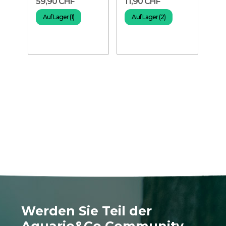
59,90 CHF
11,90 CHF
Auf Lager (1)
Auf Lager (2)
Werden Sie Teil der