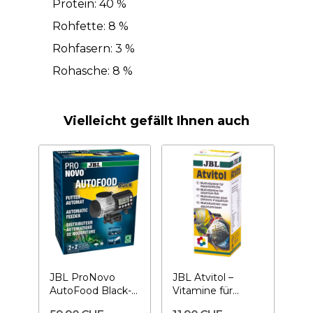
Protein: 40 %
Rohfette: 8 %
Rohfasern: 3 %
Rohasche: 8 %
Vielleicht gefällt Ihnen auch
JBL ProNovo
JBL Atvitol –
AutoFood Black-
Vitamine für
Futter-Automat
Fische