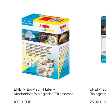
EHEIM BioMech 1 Liter –
EHEIM Sub
Mechanisch/biologische Filtermasse
Biologisc
18,50 CHF
23,90 CH