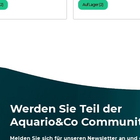
(2)
Auf Lager (2)
Werden Sie Teil der
Aquario&Co Communi
Melden Sie sich für unseren Newsletter an und 