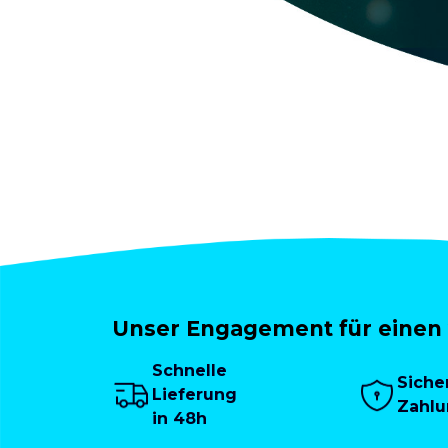
Unser Engagement für einen 
Schnelle
Siche
Lieferung
Zahl
in 48h