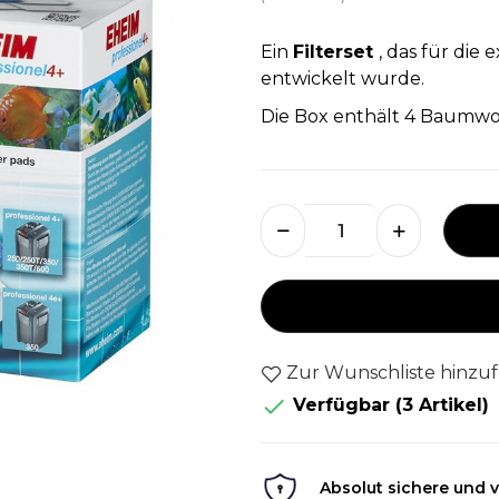
Ein
Filterset
, das für die
entwickelt wurde.
Die Box enthält 4 Baumwol
Zur Wunschliste hinzu

Verfügbar
(3 Artikel)
Absolut sichere und v