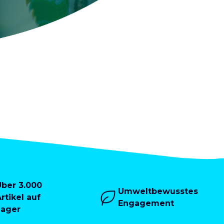
Über 3.000
Umweltbewusstes
rtikel auf
Engagement
Lager