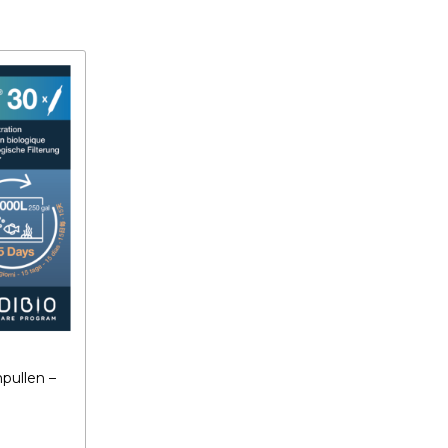
pullen –