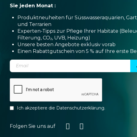
Sie jeden Monat :
Produktneuheiten für Süsswasseraquarien, Gar
und Terrarien
Experten-Tipps zur Pflege Ihrer Habitate (Bele
Filterung, CO₂, UVB, Heizung)
Unsere besten Angebote exklusiv vorab
Einen Rabattgutschein von 5 % auf Ihre erste Be
Ich akzeptiere die
Datenschutzerklärung
.
Folgen Sie uns auf