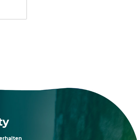
ty
erhalten