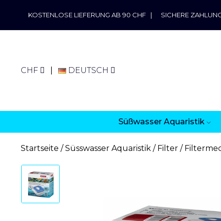
KOSTENLOSE LIEFERUNG AB 90 CHF
|
SICHERE ZAHLUN
CHF
DEUTSCH
Süßwasser Aquaristik
Startseite
Süsswasser Aquaristik
Filter
Filterme