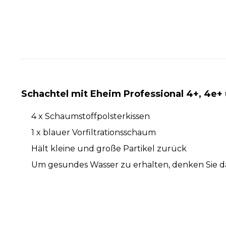
Schachtel mit Eheim Professional 4+, 4e+
4 x Schaumstoffpolsterkissen
1 x blauer Vorfiltrationsschaum
Hält kleine und große Partikel zurück
Um gesundes Wasser zu erhalten, denken Sie d