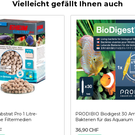
Vielleicht gefällt Ihnen auch
strat Pro 1 Litre-
PRODIBIO Biodigest 30 Am
he Filtermedien
Bakterien für das Aquarium
F
36,90 CHF