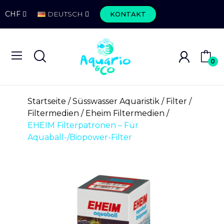
CHF
DEUTSCH
KONTAKT
0
Startseite
Süsswasser Aquaristik
Filter
Filtermedien
Eheim Filtermedien
EHEIM Filterpatronen – Für
Aquaball-/Biopower-Filter