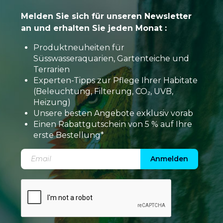
Melden Sie sich für unseren Newsletter
an und erhalten Sie jeden Monat :
Produktneuheiten für
Süsswasseraquarien, Gartenteiche und
Terrarien
Experten-Tipps zur Pflege Ihrer Habitate
(Beleuchtung, Filterung, CO₂, UVB,
Heizung)
Unsere besten Angebote exklusiv vorab
Einen Rabattgutschein von 5 % auf Ihre
erste Bestellung*
Anmelden