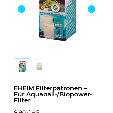
EHEIM Filterpatronen –
Für Aquaball-/Biopower-
Filter
8,90 CHF