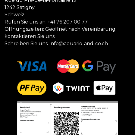
Rue du Pré-de-la-Fontaine 19
1242 Satigny
Schweiz
Rufen Sie uns an:
+41 76 207 00 77
Öffnungszeiten: Geöffnet nach Vereinbarung,
kontaktieren Sie uns.
Schreiben Sie uns:
info@aquario-and-co.ch