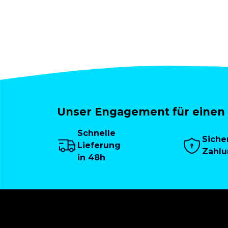
Unser Engagement für einen 
Schnelle
Siche
Lieferung
Zahl
in 48h