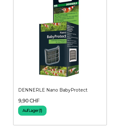
DENNERLE Nano BabyProtect
9,90 CHF
Auf Lager (1)