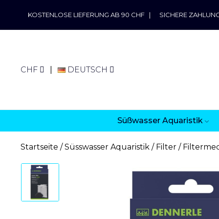
KOSTENLOSE LIEFERUNG AB 90 CHF
|
SICHERE ZAHLUN
CHF
DEUTSCH
Süßwasser Aquaristik
Startseite
Süsswasser Aquaristik
Filter
Filterme