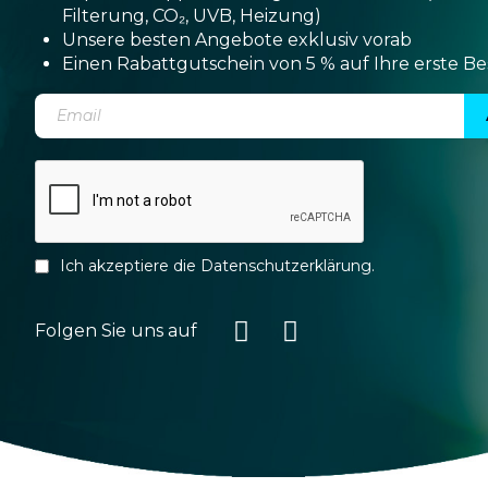
Filterung, CO₂, UVB, Heizung)
Unsere besten Angebote exklusiv vorab
Einen Rabattgutschein von 5 % auf Ihre erste Be
Ich akzeptiere die
Datenschutzerklärung
.
Folgen Sie uns auf