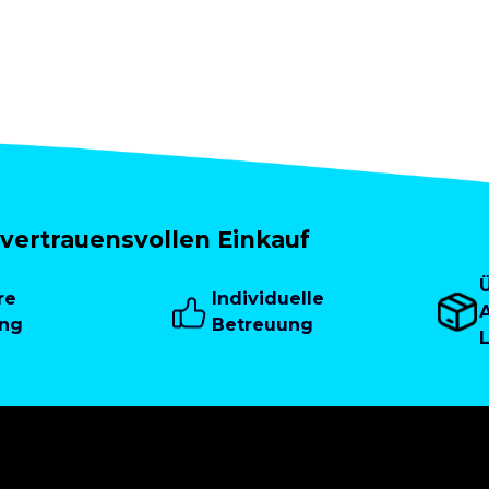
vertrauensvollen Einkauf
re
Individuelle
A
ung
Betreuung