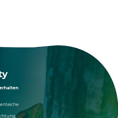
ty
erhalten
tenteiche
uchtung,