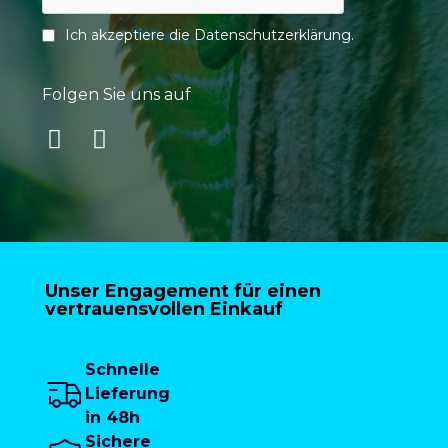
Ich akzeptiere die
Datenschutzerklärung
.
Folgen Sie uns auf
Unser Engagement für einen
vertrauensvollen Einkauf
Schnelle
Lieferung
in 48h
Sichere