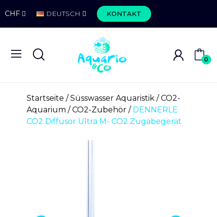
CHF
DEUTSCH
KONTAKT
0
Startseite
Süsswasser Aquaristik
CO2-
Aquarium
CO2-Zubehör
DENNERLE
CO2 Diffusor Ultra M- CO2 Zugabegerät