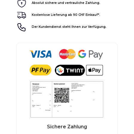
Absolut sichere und vertrauliche Zahlung.
Kostenlose Lieferung ab 90 CHF Einkauf*.
Der Kundendienst steht Ihnen zur Verfügung.