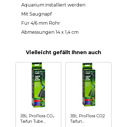
Aquarium installiert werden
Mit Saugnapf
Für 4/6 mm Rohr
Abmessungen 14 x 1,4 cm
Vielleicht gefällt Ihnen auch
JBL ProFlora CO₂
JBL ProFlora CO2
Taifun Tube
Taifun
schwarz – CO₂-
Transparenter