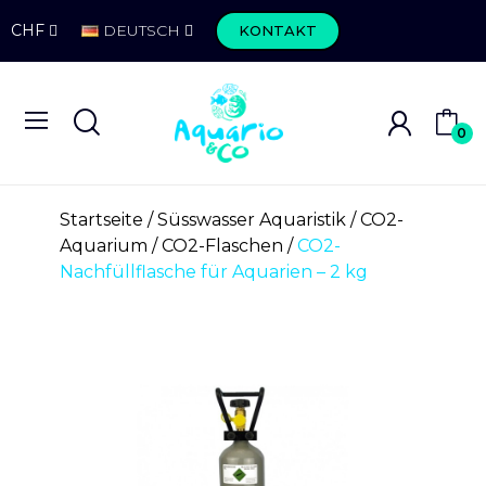
CHF
DEUTSCH
KONTAKT
0
Startseite
Süsswasser Aquaristik
CO2-
Aquarium
CO2-Flaschen
CO2-
Nachfüllflasche für Aquarien – 2 kg