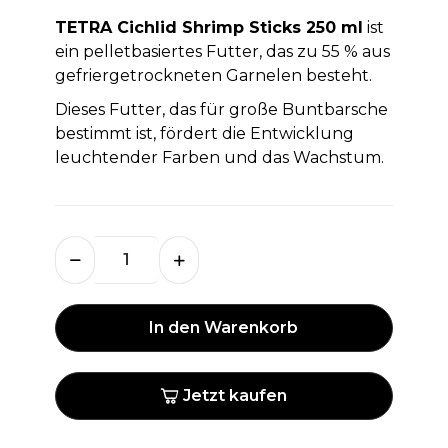
TETRA Cichlid Shrimp Sticks 250 ml
ist
ein pelletbasiertes Futter, das zu 55 % aus
gefriergetrockneten Garnelen besteht.
Dieses Futter, das für große Buntbarsche
bestimmt ist, fördert die Entwicklung
leuchtender Farben und das Wachstum.
In den Warenkorb
Jetzt kaufen