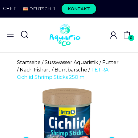
CHF
DEUTSCH
KONTAKT
0
Startseite
Süsswasser Aquaristik
Futter
Nach Fishart
Buntbarsche
TETRA
Cichlid Shrimp Sticks 250 ml