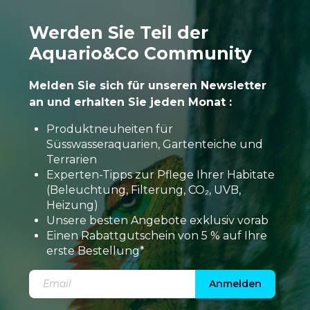
Werden Sie Teil der
Aquario&Co Community
Melden Sie sich für unseren Newsletter
an und erhalten Sie jeden Monat :
Produktneuheiten für
Süsswasseraquarien, Gartenteiche und
Terrarien
Experten-Tipps zur Pflege Ihrer Habitate
(Beleuchtung, Filterung, CO₂, UVB,
Heizung)
Unsere besten Angebote exklusiv vorab
Einen Rabattgutschein von 5 % auf Ihre
erste Bestellung*
Anmelden