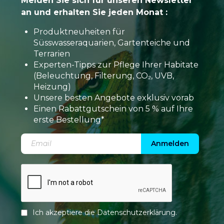
Melden Sie sich für unseren Newsletter
an und erhalten Sie jeden Monat :
Produktneuheiten für
Süsswasseraquarien, Gartenteiche und
Terrarien
Experten-Tipps zur Pflege Ihrer Habitate
(Beleuchtung, Filterung, CO₂, UVB,
Heizung)
Unsere besten Angebote exklusiv vorab
Einen Rabattgutschein von 5 % auf Ihre
erste Bestellung*
Anmelden
Ich akzeptiere die
Datenschutzerklärung
.