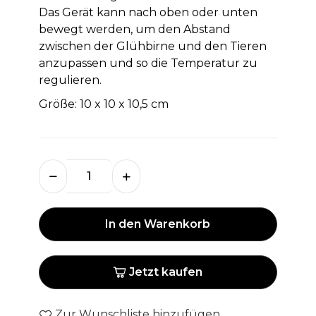
Das Gerät kann nach oben oder unten
bewegt werden, um den Abstand
zwischen der Glühbirne und den Tieren
anzupassen und so die Temperatur zu
regulieren.
Größe: 10 x 10 x 10,5 cm
In den Warenkorb
Jetzt kaufen
Zur Wunschliste hinzufügen