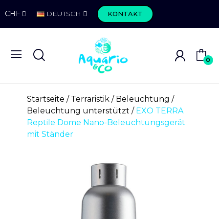
CHF
DEUTSCH
KONTAKT
0
Startseite
Terraristik
Beleuchtung
Beleuchtung unterstützt
EXO TERRA
Reptile Dome Nano-Beleuchtungsgerät
mit Ständer