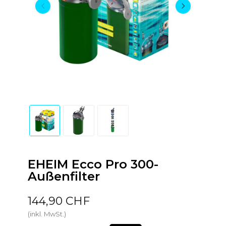
EHEIM Ecco Pro 300-
Außenfilter
144,90 CHF
(inkl. MwSt.)