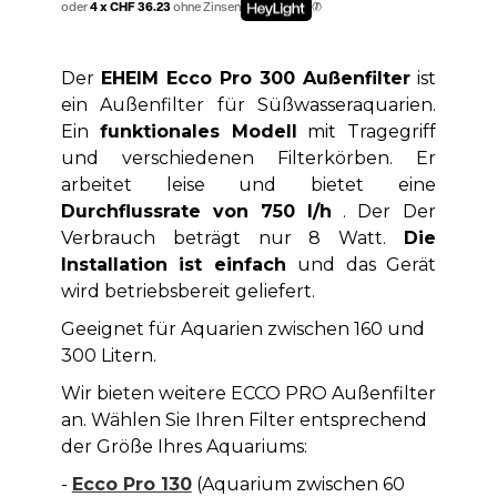
oder
4 x CHF 36.23
ohne Zinsen
Der
EHEIM Ecco Pro 300 Außenfilter
ist
ein Außenfilter für Süßwasseraquarien.
Ein
funktionales Modell
mit Tragegriff
und verschiedenen Filterkörben. Er
arbeitet leise und bietet eine
Durchflussrate von 750 l/h
. Der
Der
Verbrauch beträgt nur 8 Watt.
Die
Installation ist einfach
und das Gerät
wird betriebsbereit geliefert.
Geeignet für Aquarien zwischen 160 und
300 Litern.
Wir bieten weitere ECCO PRO Außenfilter
an. Wählen Sie Ihren Filter entsprechend
der Größe Ihres Aquariums:
-
Ecco Pro 130
(Aquarium zwischen 60