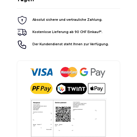
Absolut sichere und vertrauliche Zahlung.
Kostenlose Lieferung ab 90 CHF Einkauf*.
Der Kundendienst steht Ihnen zur Verfügung.