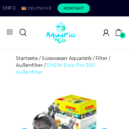
CHF
DEUTSCH
KONTAKT
0
Startseite
Süsswasser Aquaristik
Filter
Außenfilter
EHEIM Ecco Pro 300-
Außenfilter