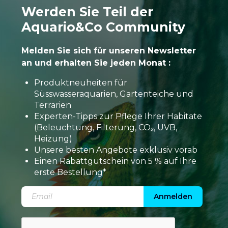
Werden Sie Teil der
Aquario&Co Community
Melden Sie sich für unseren Newsletter
an und erhalten Sie jeden Monat :
Produktneuheiten für
Süsswasseraquarien, Gartenteiche und
Terrarien
Experten-Tipps zur Pflege Ihrer Habitate
(Beleuchtung, Filterung, CO₂, UVB,
Heizung)
Unsere besten Angebote exklusiv vorab
Einen Rabattgutschein von 5 % auf Ihre
erste Bestellung*
Anmelden