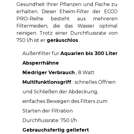
Gesundheit Ihrer Pflanzen und Fische zu
erhalten. Dieser Eheim-Filter der ECCO
PRO-Reihe besteht aus mehreren
Filtermedien, die das Wasser optimal
reinigen. Trotz einer Durchflussrate von
750 l/h ist er
geräuschlos
.
Außenfilter für
Aquarien bis 300 Liter
Absperrhähne
Niedriger Verbrauch
, 8 Watt
Multifunktionsgriff
: schnelles Öffnen
und Schließen der Abdeckung,
einfaches Bewegen des Filters zum
Starten der Filtration
Durchflussrate: 750 l/h
Gebrauchsfertig geliefert