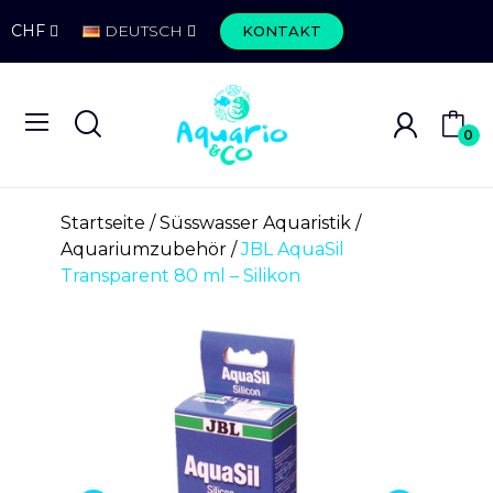
CHF
DEUTSCH
KONTAKT
0
Startseite
Süsswasser Aquaristik
Aquariumzubehör
JBL AquaSil
Transparent 80 ml – Silikon