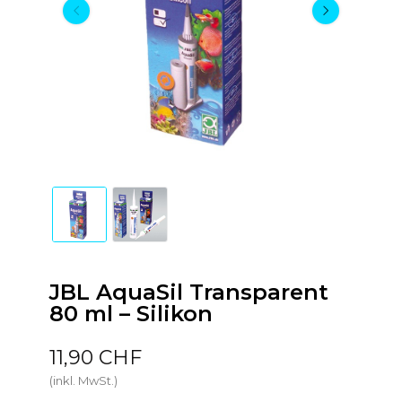
JBL AquaSil Transparent
80 ml – Silikon
11,90 CHF
(inkl. MwSt.)