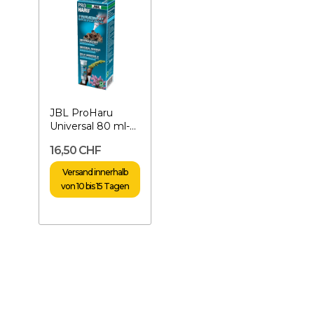
JBL ProHaru
Universal 80 ml-
Universalkleber
16,50 CHF
Versand innerhalb
von 10 bis 15 Tagen