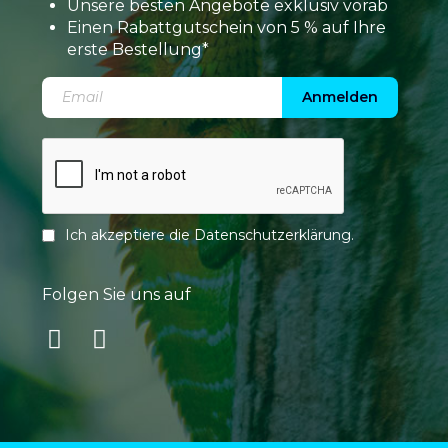
Unsere besten Angebote exklusiv vorab
Einen Rabattgutschein von 5 % auf Ihre
erste Bestellung*
Anmelden
Ich akzeptiere die
Datenschutzerklärung
.
Folgen Sie uns auf