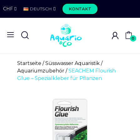
CHF
DEUTSCH
KONTAKT
0
Startseite
Süsswasser Aquaristik
Aquariumzubehör
SEACHEM Flourish
Glue – Spezialkleber für Pflanzen