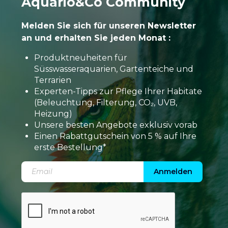
Aquario&Co Community
Melden Sie sich für unseren Newsletter
an und erhalten Sie jeden Monat :
Produktneuheiten für
Süsswasseraquarien, Gartenteiche und
Terrarien
Experten-Tipps zur Pflege Ihrer Habitate
(Beleuchtung, Filterung, CO₂, UVB,
Heizung)
Unsere besten Angebote exklusiv vorab
Einen Rabattgutschein von 5 % auf Ihre
erste Bestellung*
Anmelden