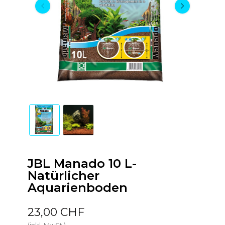
JBL Manado 10 L-
Natürlicher
Aquarienboden
23,00 CHF
(inkl. MwSt.)