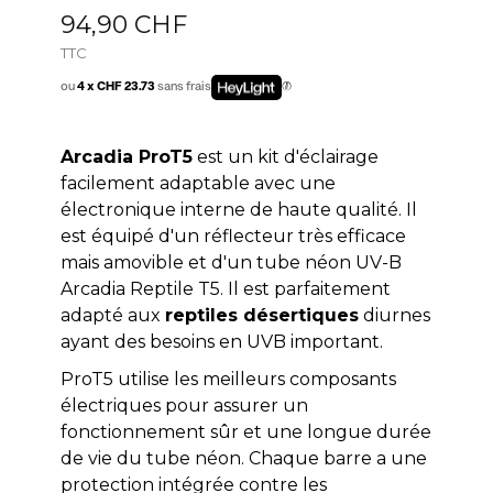
94,90 CHF
TTC
ou
4 x CHF 23.73
sans frais
Arcadia ProT5
est un kit d'éclairage
facilement adaptable avec une
électronique interne de haute qualité. Il
est équipé d'un réflecteur très efficace
mais amovible et d'un tube néon UV-B
Arcadia Reptile T5. Il est parfaitement
adapté aux
reptiles désertiques
diurnes
ayant des besoins en UVB important.
ProT5 utilise les meilleurs composants
électriques pour assurer un
fonctionnement sûr et une longue durée
de vie du tube néon. Chaque barre a une
protection intégrée contre les