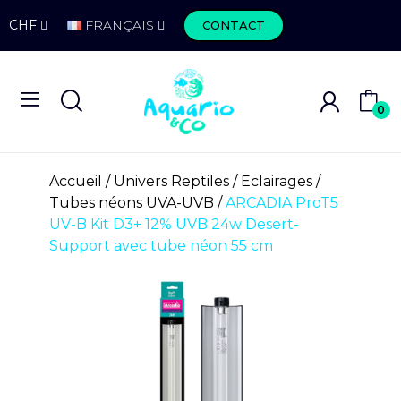
CHF
FRANÇAIS
CONTACT
0
Accueil
Univers Reptiles
Eclairages
Tubes néons UVA-UVB
ARCADIA ProT5
UV-B Kit D3+ 12% UVB 24w Desert-
Support avec tube néon 55 cm