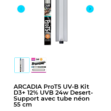
ARCADIA ProT5 UV-B Kit
D3+ 12% UVB 24w Desert-
Support avec tube néon
55 cm