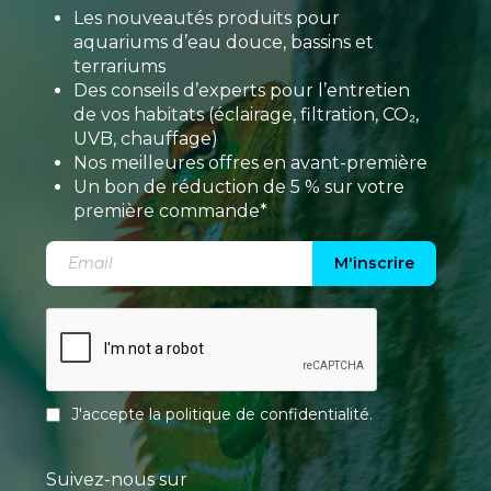
Les nouveautés produits pour
aquariums d’eau douce, bassins et
terrariums
Des conseils d’experts pour l’entretien
de vos habitats (éclairage, filtration, CO₂,
UVB, chauffage)
Nos meilleures offres en avant-première
Un bon de réduction de 5 % sur votre
première commande*
M'inscrire
J'accepte la
politique de confidentialité
.
Suivez-nous sur